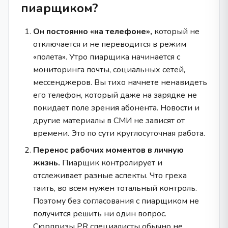
пиарщиком?
Он постоянно «на телефоне»,
который не
отключается и не переводится в режим
«полета». Утро пиарщика начинается с
мониторинга почты, социальных сетей,
мессенджеров. Вы тихо начнете ненавидеть
его телефон, который даже на зарядке не
покидает поле зрения абонента. Новости и
другие материалы в СМИ не зависят от
времени. Это по сути круглосуточная работа.
Перенос рабочих моментов в личную
жизнь.
Пиарщик контролирует и
отслеживает разные аспекты. Что греха
таить, во всем нужен тотальный контроль.
Поэтому без согласования с пиарщиком не
получится решить ни один вопрос.
Сюрпризы PR специалисты обычно не