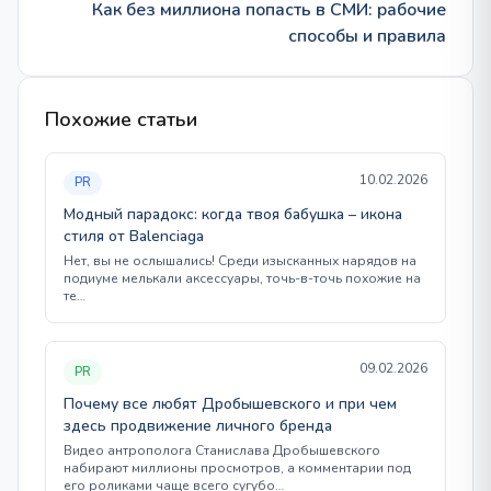
Как без миллиона попасть в СМИ: рабочие
способы и правила
Похожие статьи
10.02.2026
PR
Модный парадокс: когда твоя бабушка – икона
стиля от Balenciaga
Нет, вы не ослышались! Среди изысканных нарядов на
подиуме мелькали аксессуары, точь-в-точь похожие на
те…
09.02.2026
PR
Почему все любят Дробышевского и при чем
здесь продвижение личного бренда
Видео антрополога Станислава Дробышевского
набирают миллионы просмотров, а комментарии под
его роликами чаще всего сугубо…