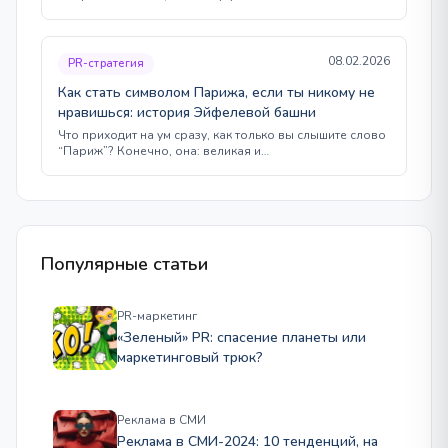
08.02.2026
PR-стратегия
Как стать символом Парижа, если ты никому не
нравишься: история Эйфелевой башни
Что приходит на ум сразу, как только вы слышите слово
“Париж”? Конечно, она: великая и…
Популярные статьи
PR-маркетинг
«Зеленый» PR: спасение планеты или
маркетинговый трюк?
Реклама в СМИ
Реклама в СМИ-2024: 10 тенденций, на