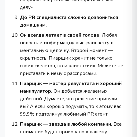
делу».
До PR специалиста сложно дозвониться
домашним.
Он всегда летает в своей голове.
Любая
новость и информация выстраивается в
ментальную цепочку. Второй момент —
скрытность. Пиарщик хранит не только
своих скелетов, но и клиентских. Можете не
приставать к нему с расспросами.
Пиарщик — мастер результата и хороший
манипулятор.
Он добьется желаемых
действий. Думаете, что решение приняли
вы? А если хорошо подумать, то к этому вас
99,9% подтолкнул любимый PR агент.
Пиарщик — звезда в любой компании.
Все
внимание будет приковано к вашему