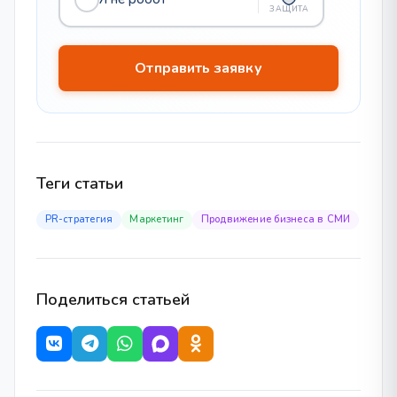
ЗАЩИТА
Теги статьи
PR-стратегия
Маркетинг
Продвижение бизнеса в СМИ
Поделиться статьей