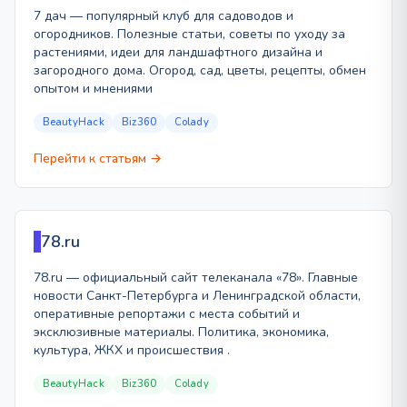
7 дач — популярный клуб для садоводов и
огородников. Полезные статьи, советы по уходу за
растениями, идеи для ландшафтного дизайна и
загородного дома. Огород, сад, цветы, рецепты, обмен
опытом и мнениями
BeautyHack
Biz360
Colady
Перейти к статьям →
78.ru
78.ru — официальный сайт телеканала «78». Главные
новости Санкт-Петербурга и Ленинградской области,
оперативные репортажи с места событий и
эксклюзивные материалы. Политика, экономика,
культура, ЖКХ и происшествия .
BeautyHack
Biz360
Colady