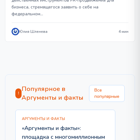
действенных инструментов PR-продвижения для
бизнеса, стремящегося заявить о себе на
федеральном…
Юлия Шленева
4 мин
Популярное в
Все
!
Аргументы и факты
популярные
АРГУМЕНТЫ И ФАКТЫ
«Аргументы и факты»:
площадка с многомиллионным