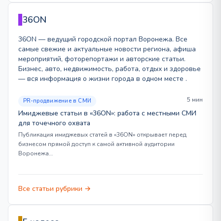
36ON
36ON — ведущий городской портал Воронежа. Все
самые свежие и актуальные новости региона, афиша
мероприятий, фоторепортажи и авторские статьи.
Бизнес, авто, недвижимость, работа, отдых и здоровье
— вся информация о жизни города в одном месте .
5 мин
PR-продвижение в СМИ
Имиджевые статьи в «36ON»: работа с местными СМИ
для точечного охвата
Публикация имиджевых статей в «36ON» открывает перед
бизнесом прямой доступ к самой активной аудитории
Воронежа…
Все статьи рубрики →