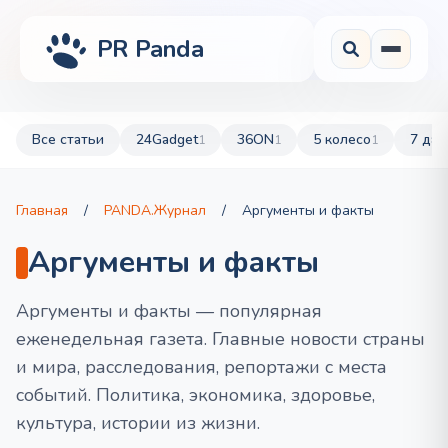
PR Panda
Все статьи
24Gadget
36ON
5 колесо
7 дач
1
1
1
Главная
/
PANDA.Журнал
/
Аргументы и факты
Аргументы и факты
Аргументы и факты — популярная
еженедельная газета. Главные новости страны
и мира, расследования, репортажи с места
событий. Политика, экономика, здоровье,
культура, истории из жизни.