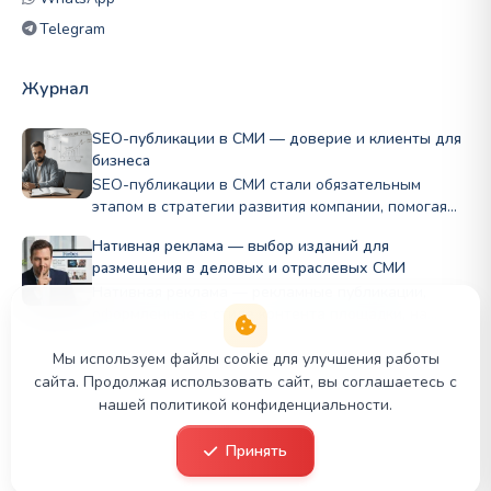
Telegram
Журнал
SEO-публикации в СМИ — доверие и клиенты для
бизнеса
SEO-публикации в СМИ стали обязательным
этапом в стратегии развития компании, помогая
бизнесу…
Нативная реклама — выбор изданий для
размещения в деловых и отраслевых СМИ
Нативная реклама — рекламные публикации,
оформленные в стиле контента площадки, на
которой…
Мы используем файлы cookie для улучшения работы
сайта. Продолжая использовать сайт, вы соглашаетесь с
нашей политикой конфиденциальности.
© 2026 PR Panda. Все права защищены.
Принять