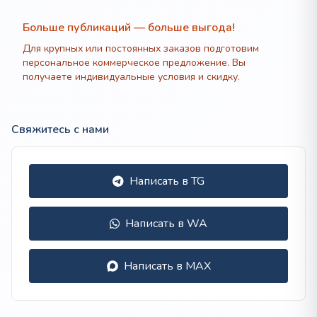
244
400 ₽
Больше публикаций — больше выгода!
Для крупных или постоянных заказов подготовим
персональное коммерческое предложение. Вы
получаете индивидуальные условия и скидку.
Свяжитесь с нами
Написать в TG
Написать в WA
Написать в MAX