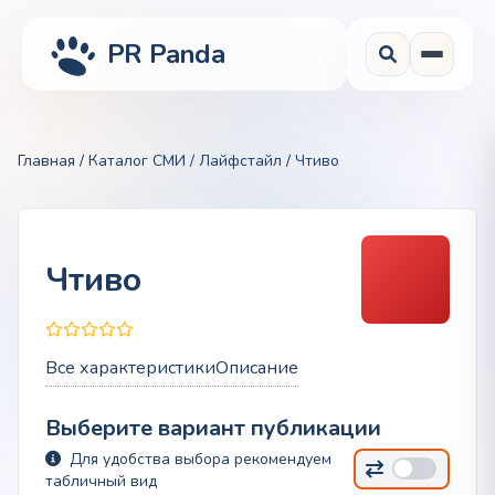
PR Panda
Главная
/
Каталог СМИ
/
Лайфстайл
/ Чтиво
Чтиво
Все характеристики
Описание
Выберите вариант публикации
Для удобства выбора рекомендуем
табличный вид