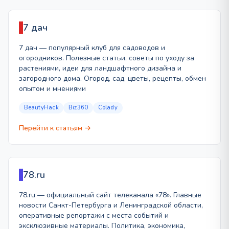
7 дач
7 дач — популярный клуб для садоводов и
огородников. Полезные статьи, советы по уходу за
растениями, идеи для ландшафтного дизайна и
загородного дома. Огород, сад, цветы, рецепты, обмен
опытом и мнениями
BeautyHack
Biz360
Colady
Перейти к статьям →
78.ru
78.ru — официальный сайт телеканала «78». Главные
новости Санкт-Петербурга и Ленинградской области,
оперативные репортажи с места событий и
эксклюзивные материалы. Политика, экономика,