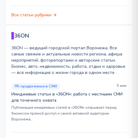
Все статьи рубрики →
36ON
36ON — ведущий городской портал Воронежа. Все
самые свежие и актуальные новости региона, афиша
мероприятий, фоторепортажи и авторские статьи.
Бизнес, авто, недвижимость, работа, отдых и здоровье
— вся информация о жизни города в одном месте .
5 мин
PR-продвижение в СМИ
Имиджевые статьи в «36ON»: работа с местными СМИ
для точечного охвата
Публикация имиджевых статей в «36ON» открывает перед
бизнесом прямой доступ к самой активной аудитории
Воронежа…