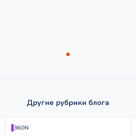
Другие рубрики блога
36ON