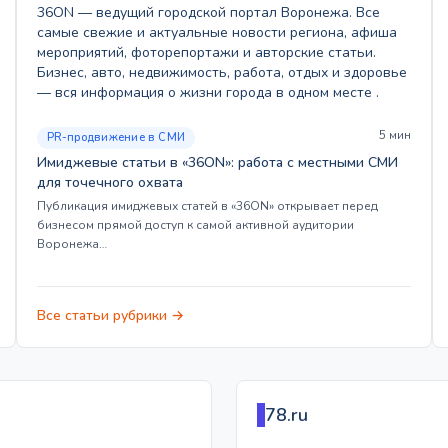
36ON — ведущий городской портал Воронежа. Все
самые свежие и актуальные новости региона, афиша
мероприятий, фоторепортажи и авторские статьи.
Бизнес, авто, недвижимость, работа, отдых и здоровье
— вся информация о жизни города в одном месте .
5 мин
PR-продвижение в СМИ
Имиджевые статьи в «36ON»: работа с местными СМИ
для точечного охвата
Публикация имиджевых статей в «36ON» открывает перед
бизнесом прямой доступ к самой активной аудитории
Воронежа…
Все статьи рубрики →
78.ru