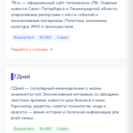
78.ru — официальный сайт телеканала «78». Главные
новости Санкт-Петербурга и Ленинградской области,
оперативные репортажи с места событий и
эксклюзивные материалы. Политика, экономика,
культура, ЖКХ и происшествия .
BeautyHack
Biz360
Colady
Перейти к статьям →
7Дней
7Дней — популярный еженедельник о жизни
знаменитостей. Эксклюзивные интервью со звездами,
светские хроники, новости шоу-бизнеса и кино.
Гороскопы, рецепты, советы психологов, мода и
красота — яркие истории и полезная информация для
всей семьи .
BeautyHack
Biz360
Colady