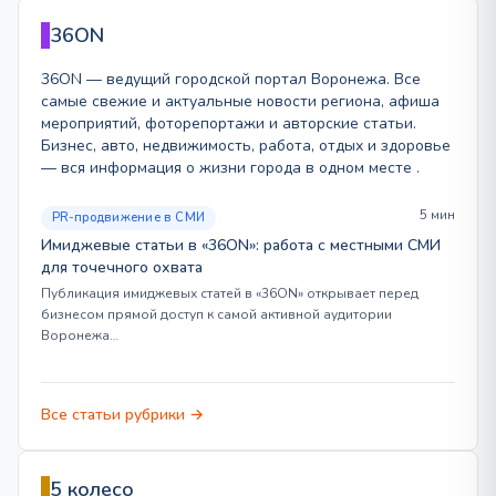
36ON
36ON — ведущий городской портал Воронежа. Все
самые свежие и актуальные новости региона, афиша
мероприятий, фоторепортажи и авторские статьи.
Бизнес, авто, недвижимость, работа, отдых и здоровье
— вся информация о жизни города в одном месте .
5 мин
PR-продвижение в СМИ
Имиджевые статьи в «36ON»: работа с местными СМИ
для точечного охвата
Публикация имиджевых статей в «36ON» открывает перед
бизнесом прямой доступ к самой активной аудитории
Воронежа…
Все статьи рубрики →
5 колесо