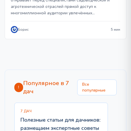
открывает перед специалистами садоводческой и
агротехнической отраслей прямой доступ к
многомиллионной аудитории увлечённых…
Борис
5 мин
Популярное в 7
Все
!
дач
популярные
7 ДАЧ
Полезные статьи для дачников:
размещаем экспертные советы