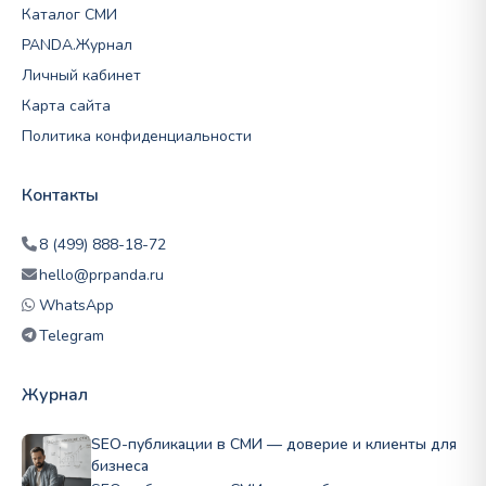
Каталог СМИ
PANDA.Журнал
Личный кабинет
Карта сайта
Политика конфиденциальности
Контакты
8 (499) 888-18-72
hello@prpanda.ru
WhatsApp
Telegram
Журнал
SEO-публикации в СМИ — доверие и клиенты для
бизнеса