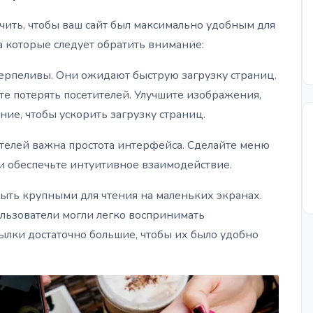
ить, чтобы ваш сайт был максимально удобным для
 которые следует обратить внимание:
ерпеливы. Они ожидают быструю загрузку страниц.
те потерять посетителей. Улучшите изображения,
ие, чтобы ускорить загрузку страниц.
телей важна простота интерфейса. Сделайте меню
и обеспечьте интуитивное взаимодействие.
ыть крупными для чтения на маленьких экранах.
ользователи могли легко воспринимать
ылки достаточно большие, чтобы их было удобно