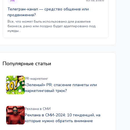
PR
Телеграм-канал — средство общения или
продвижения?
Все, что может быть использовано для развития
бизнеса, рано или поздно будет адаптировано под
нужды…
Популярные статьи
PR-маркетинг
«Зеленый» PR: спасение планеты или
маркетинговый трюк?
Реклама в СМИ
Реклама в СМИ-2024: 10 тенденций, на
которые нужно обратить внимание