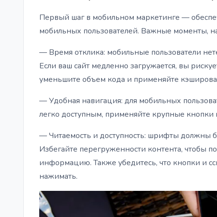
Первый шаг в мобильном маркетинге — обеспеч
мобильных пользователей. Важные моменты, на
— Время отклика: мобильные пользователи нет
Если ваш сайт медленно загружается, вы рискуе
уменьшите объем кода и применяйте кэширован
— Удобная навигация: для мобильных пользова
легко доступным, применяйте крупные кнопки 
— Читаемость и доступность: шрифты должны б
Избегайте перегруженности контента, чтобы п
информацию. Также убедитесь, что кнопки и сс
нажимать.