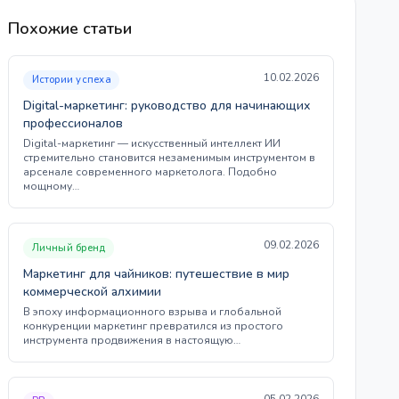
Похожие статьи
10.02.2026
Истории успеха
Digital-маркетинг: руководство для начинающих
профессионалов
Digital-маркетинг — искусственный интеллект ИИ
стремительно становится незаменимым инструментом в
арсенале современного маркетолога. Подобно
мощному…
09.02.2026
Личный бренд
Маркетинг для чайников: путешествие в мир
коммерческой алхимии
В эпоху информационного взрыва и глобальной
конкуренции маркетинг превратился из простого
инструмента продвижения в настоящую…
05.02.2026