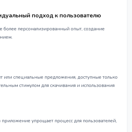
идуальный подход к пользователю
ще более персонализированный опыт, создание
нием.
т или специальные предложения, доступные только
тельным стимулом для скачивания и использования
 приложение упрощает процесс для пользователей,