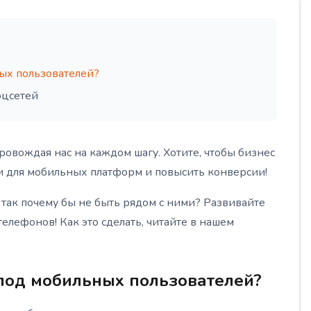
ых пользователей?
оцсетей
овождая нас на каждом шагу. Хотите, чтобы бизнес
ии для мобильных платформ и повысить конверсии!
так почему бы не быть рядом с ними? Развивайте
телефонов! Как это сделать, читайте в нашем
под мобильных пользователей?