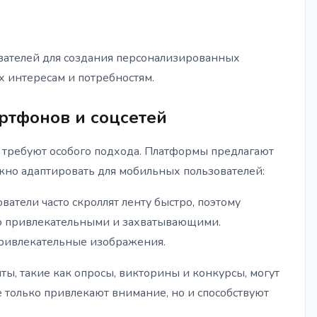
ателей для создания персонализированных
х интересам и потребностям.
ртфонов и соцсетей
 требуют особого подхода. Платформы предлагают
но адаптировать для мобильных пользователей:
атели часто скроллят ленту быстро, поэтому
о привлекательными и захватывающими.
привлекательные изображения.
, такие как опросы, викторины и конкурсы, могут
 только привлекают внимание, но и способствуют