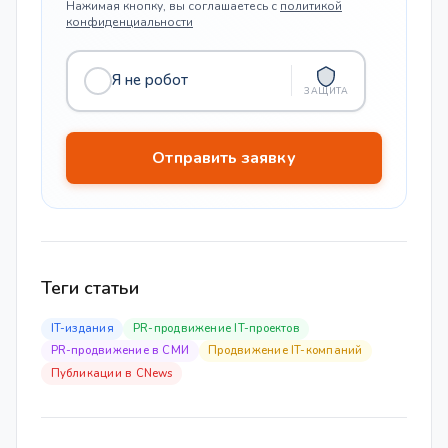
Нажимая кнопку, вы соглашаетесь с
политикой
конфиденциальности
Я не робот
ЗАЩИТА
Теги статьи
IT-издания
PR-продвижение IT-проектов
PR-продвижение в СМИ
Продвижение IT-компаний
Публикации в CNews