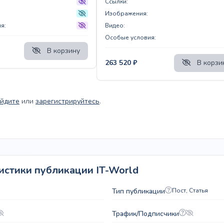
Ссылки:
Изображения:
я:
Видео:
Особые условия:
В корзину
263 520
₽
В корзи
йдите
или
зарегистрируйтесь
.
истики публикации IT-World
Тип публикации
Пост, Статья
Трафик/Подписчики