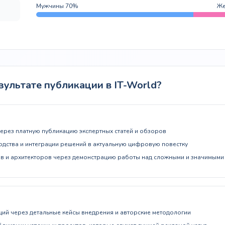
Мужчины 70%
Же
зультате публикации в IT-World?
рез платную публикацию экспертных статей и обзоров
одства и интеграции решений в актуальную цифровую повестку
в и архитекторов через демонстрацию работы над сложными и значимыми
ций через детальные кейсы внедрения и авторские методологии