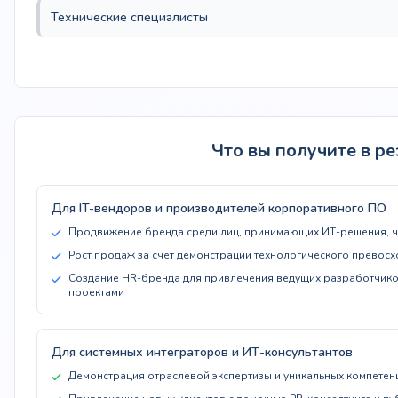
Технические специалисты
Что вы получите в ре
Для IT-вендоров и производителей корпоративного ПО
Продвижение бренда среди лиц, принимающих ИТ-решения, че
Рост продаж за счет демонстрации технологического превосх
Создание HR-бренда для привлечения ведущих разработчико
проектами
Для системных интеграторов и ИТ-консультантов
Демонстрация отраслевой экспертизы и уникальных компетен