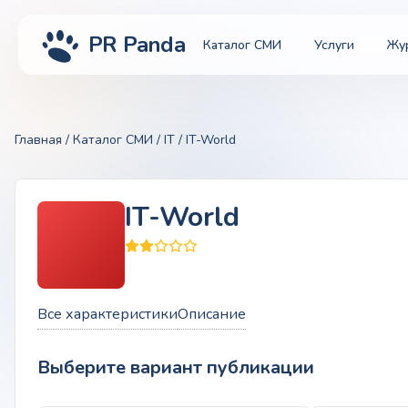
PR Panda
Каталог СМИ
Услуги
Жу
Главная
/
Каталог СМИ
/
IT
/ IT-World
IT-World
Все характеристики
Описание
Выберите вариант публикации