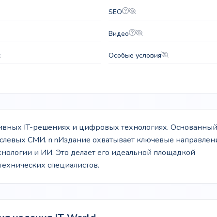
SEO
Видео
Особые условия
тивных IT-решениях и цифровых технологиях. Основанный
аслевых СМИ. n nИздание охватывает ключевые направлен
хнологии и ИИ. Это делает его идеальной площадкой
технических специалистов.