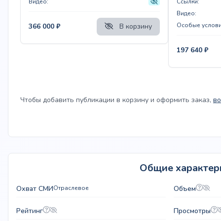
Видео:
Ссылки:
Видео:
Особые услови
366 000
₽
В корзину
197 640
₽
Чтобы добавить публикации в корзину и оформить заказ,
во
Общие характер
Охват СМИ
Отраслевое
Объем
Рейтинг
Просмотры