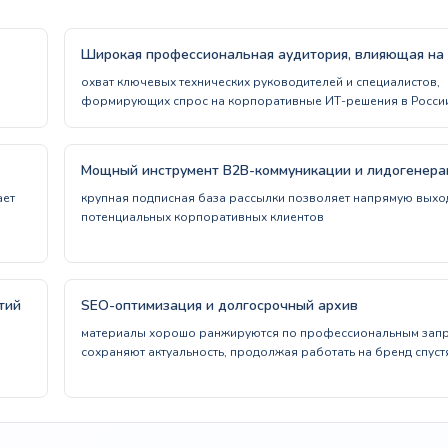
Широкая профессиональная аудитория, влияющая на 
охват ключевых технических руководителей и специалистов,
формирующих спрос на корпоративные ИТ-решения в Росси
Мощный инструмент B2B-коммуникации и лидогенера
ает
крупная подписная база рассылки позволяет напрямую выхо
потенциальных корпоративных клиентов
тий
SEO-оптимизация и долгосрочный архив
материалы хорошо ранжируются по профессиональным запр
сохраняют актуальность, продолжая работать на бренд спуст