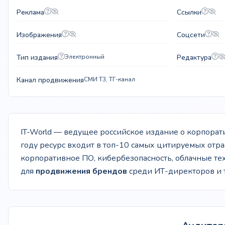
Реклама
Ссылки
Изображения
Соцсети
Тип издания
Электронный
Редактура
Канал продвижения
СМИ T3, ТГ-канал
IT-World — ведущее российское издание о корпора
году ресурс входит в топ-10 самых цитируемых отр
корпоративное ПО, кибербезопасность, облачные те
для
продвижения брендов
среди ИТ-директоров и 