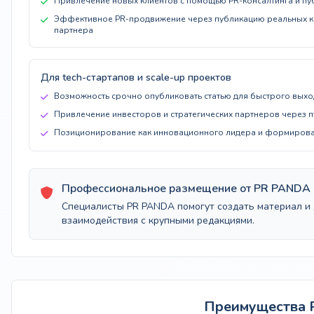
Привлечение новых клиентов с помощью PR-консалтинга и пу
Эффективное PR-продвижение через публикацию реальных к
партнера
Для tech-стартапов и scale-up проектов
Возможность срочно опубликовать статью для быстрого выхо
Привлечение инвесторов и стратегических партнеров через 
Позиционирование как инновационного лидера и формировани
Профессиональное размещение от PR PANDA
Специалисты PR PANDA помогут создать материал и д
взаимодействия с крупными редакциями.
Преимущества P