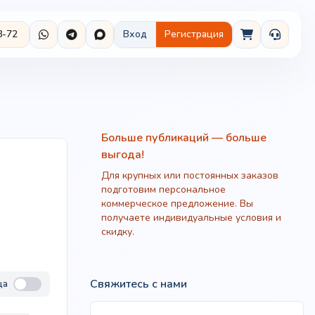
8-72
Вход
Регистрация
Больше публикаций — больше
выгода!
Для крупных или постоянных заказов
подготовим персональное
коммерческое предложение. Вы
получаете индивидуальные условия и
скидку.
Свяжитесь с нами
ца