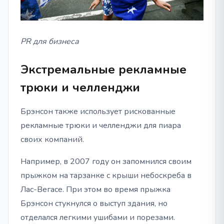
PR для бизнеса
Экстремальные рекламные
трюки и челленджи
Брэнсон также использует рискованные
рекламные трюки и челленджи для пиара
своих компаний.
Например, в 2007 году он запомнился своим
прыжком на тарзанке с крыши небоскреба в
Лас-Вегасе. При этом во время прыжка
Брэнсон стукнулся о выступ здания, но
отделался легкими ушибами и порезами.