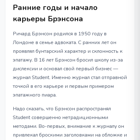
Ранние годы и начало
карьеры Брэнсона
Ричард Брэнсон родился в 1950 году в
Лондоне в семье адвоката. С ранних лет он
проявлял бунтарский характер и склонность к
эпатажу. В 16 лет Брэнсон бросил школу из-за
дислексии и основал свой первый бизнес —
журнал Student. Именно журнал стал отправной
точкой в его карьере и первым примером
эпатажного пиара.
Надо сказать, что Брэнсон распространял
Student совершенно нетрадиционными
методами. Во-первых, внимание к журналу он
привлекал броскими заголовками на обложке и