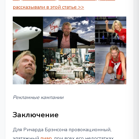
рассказывали в этой статье >>
Рекламные кампании
Заключение
Для Ричарда Брэнсона провокационный,
эпатажный
пиар
, при всех его недостатках,