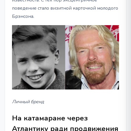
известность. С тех пор эксцентричное
поведение стало визитной карточкой молодого
Брэнсона.
Личный бренд
На катамаране через
Атлантику ради продвижения