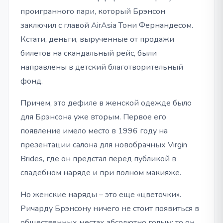
проигранного пари, который Брэнсон
заключил с главой AirAsia Тони Фернандесом.
Кстати, деньги, вырученные от продажи
билетов на скандальный рейс, были
направлены в детский благотворительный
фонд.
Причем, это дефиле в женской одежде было
для Брэнсона уже вторым. Первое его
появление имело место в 1996 году на
презентации салона для новобрачных Virgin
Brides, где он предстал перед публикой в
свадебном наряде и при полном макияже.
Но женские наряды – это еще «цветочки».
Ричарду Брэнсону ничего не стоит появиться в
общественных местах абсолютно голым: то он