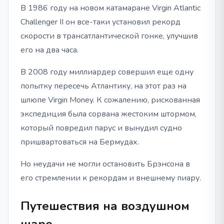
В 1986 году на новом катамаране Virgin Atlantic
Challenger II он все-таки установил рекорд
скорости в трансатлантической гонке, улучшив
его на два часа.
В 2008 году миллиардер совершил еще одну
попытку пересечь Атлантику, на этот раз на
шлюпе Virgin Money. К сожалению, рискованная
экспедиция была сорвана жестоким штормом,
который повредил парус и вынудил судно
пришвартоваться на Бермудах.
Но неудачи не могли остановить Брэнсона в
его стремлении к рекордам и внешнему пиару.
Путешествия на воздушном
шаре