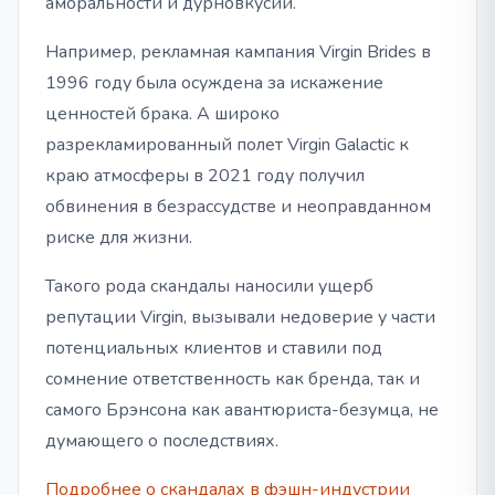
аморальности и дурновкусии.
Например, рекламная кампания Virgin Brides в
1996 году была осуждена за искажение
ценностей брака. А широко
разрекламированный полет Virgin Galactic к
краю атмосферы в 2021 году получил
обвинения в безрассудстве и неоправданном
риске для жизни.
Такого рода скандалы наносили ущерб
репутации Virgin, вызывали недоверие у части
потенциальных клиентов и ставили под
сомнение ответственность как бренда, так и
самого Брэнсона как авантюриста-безумца, не
думающего о последствиях.
Подробнее о скандалах в фэшн-индустрии