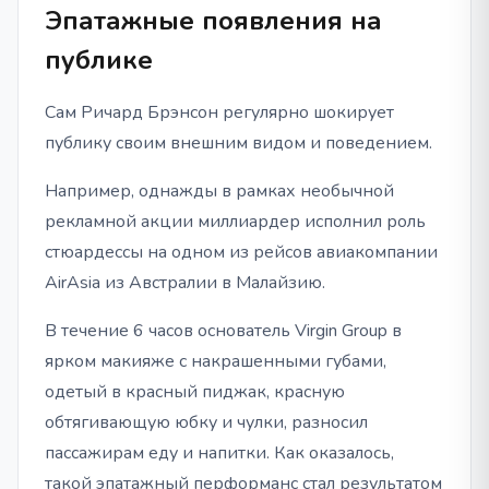
Эпатажные появления на
публике
Сам Ричард Брэнсон регулярно шокирует
публику своим внешним видом и поведением.
Например, однажды в рамках необычной
рекламной акции миллиардер исполнил роль
стюардессы на одном из рейсов авиакомпании
AirAsia из Австралии в Малайзию.
В течение 6 часов основатель Virgin Group в
ярком макияже с накрашенными губами,
одетый в красный пиджак, красную
обтягивающую юбку и чулки, разносил
пассажирам еду и напитки. Как оказалось,
такой эпатажный перформанс стал результатом