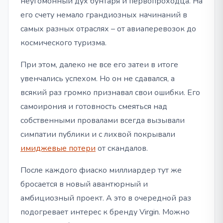
неугомонный дух бунтаря и первопроходца. На
его счету немало грандиозных начинаний в
самых разных отраслях – от авиаперевозок до
космического туризма.
При этом, далеко не все его затеи в итоге
увенчались успехом. Но он не сдавался, а
всякий раз громко признавал свои ошибки. Его
самоирония и готовность смеяться над
собственными провалами всегда вызывали
симпатии публики и с лихвой покрывали
имиджевые потери
от скандалов.
После каждого фиаско миллиардер тут же
бросается в новый авантюрный и
амбициозный проект. А это в очередной раз
подогревает интерес к бренду Virgin. Можно