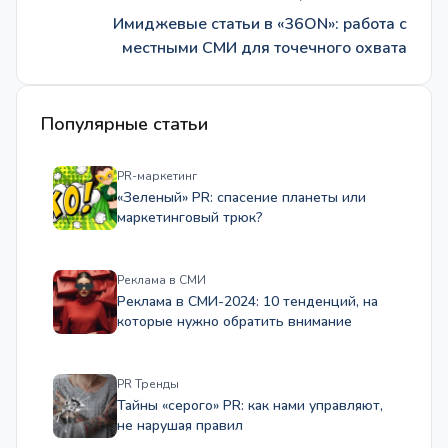
Имиджевые статьи в «36ON»: работа с
местными СМИ для точечного охвата
Популярные статьи
PR-маркетинг
«Зеленый» PR: спасение планеты или
маркетинговый трюк?
Реклама в СМИ
Реклама в СМИ-2024: 10 тенденций, на
которые нужно обратить внимание
PR Тренды
Тайны «серого» PR: как нами управляют,
не нарушая правил