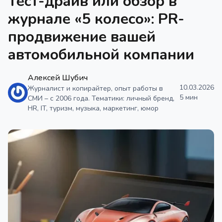
Тест-драйв или обзор в
журнале «5 колесо»: PR-
продвижение вашей
автомобильной компании
Алексей Шубич
10.03.2026
Журналист и копирайтер, опыт работы в
5 мин
СМИ – с 2006 года. Тематики: личный бренд,
HR, IT, туризм, музыка, маркетинг, юмор