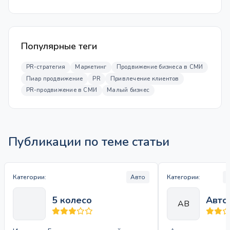
Популярные теги
PR-стратегия
Маркетинг
Продвижение бизнеса в СМИ
Пиар продвижение
PR
Привлечение клиентов
PR-продвижение в СМИ
Малый бизнес
Публикации по теме статьи
Категории:
Авто
Категории:
5 колесо
Авто
АВ