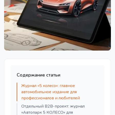
Содержание статьи
Журнал «5 колесо»: главное
автомобильное издание для
профессионалов и любителей
Отдельный B2B-проект: журнал
«Автопарк 5 КОЛЕСО» для