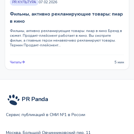
PR КУЛЬТУРА
07.02.2026
Фильмы, активно рекламирующие товары: пиар
в кино
Фильмы, активно рекламирующие товары: пиар в кино Бренд в
сюжет. Продакт-плейсмент работает в кино. Вы смотрите
фильм, а главные герои ненавязчиво рекламируют товары.
Термин Продакт-плейсмент…
Читать
5 мин
PR Panda
Сервис публикаций в СМИ №1 в России
Москва, Большой Овчинниковский пер. 11