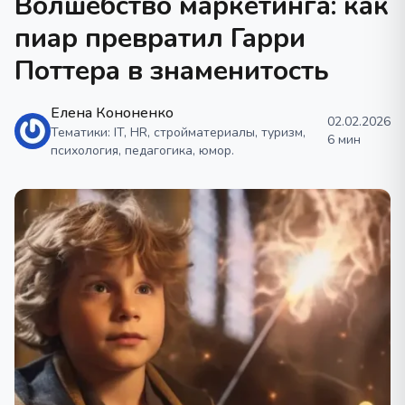
Волшебство маркетинга: как
пиар превратил Гарри
Поттера в знаменитость
Елена Кононенко
02.02.2026
Тематики: IT, HR, стройматериалы, туризм,
6 мин
психология, педагогика, юмор.