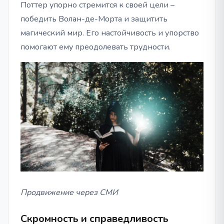
Поттер упорно стремится к своей цели –
победить Волан-де-Морта и защитить
магический мир. Его настойчивость и упорство
помогают ему преодолевать трудности.
Продвижение через СМИ
Скромность и справедливость