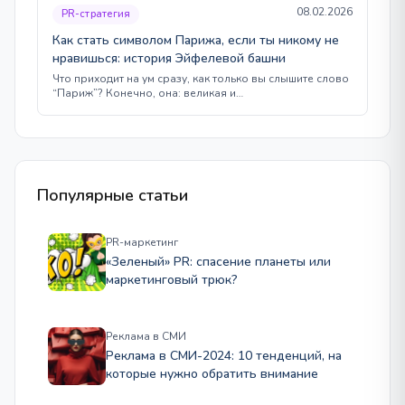
08.02.2026
PR-стратегия
Как стать символом Парижа, если ты никому не
нравишься: история Эйфелевой башни
Что приходит на ум сразу, как только вы слышите слово
“Париж”? Конечно, она: великая и…
Популярные статьи
PR-маркетинг
«Зеленый» PR: спасение планеты или
маркетинговый трюк?
Реклама в СМИ
Реклама в СМИ-2024: 10 тенденций, на
которые нужно обратить внимание