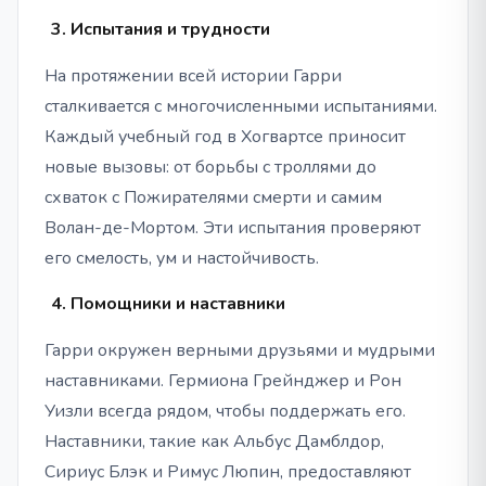
Испытания и трудности
На протяжении всей истории Гарри
сталкивается с многочисленными испытаниями.
Каждый учебный год в Хогвартсе приносит
новые вызовы: от борьбы с троллями до
схваток с Пожирателями смерти и самим
Волан-де-Мортом. Эти испытания проверяют
его смелость, ум и настойчивость.
Помощники и наставники
Гарри окружен верными друзьями и мудрыми
наставниками. Гермиона Грейнджер и Рон
Уизли всегда рядом, чтобы поддержать его.
Наставники, такие как Альбус Дамблдор,
Сириус Блэк и Римус Люпин, предоставляют