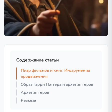
Содержание статьи
Пиар фильмов и книг. Инструменты
продвижения
Образ Гарри Поттера и архетип героя
Архетип героя
Резюме