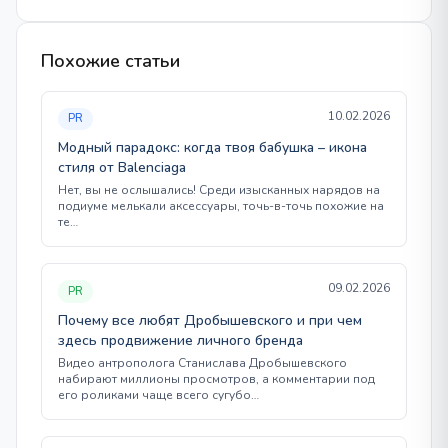
Похожие статьи
10.02.2026
PR
Модный парадокс: когда твоя бабушка – икона
стиля от Balenciaga
Нет, вы не ослышались! Среди изысканных нарядов на
подиуме мелькали аксессуары, точь-в-точь похожие на
те…
09.02.2026
PR
Почему все любят Дробышевского и при чем
здесь продвижение личного бренда
Видео антрополога Станислава Дробышевского
набирают миллионы просмотров, а комментарии под
его роликами чаще всего сугубо…