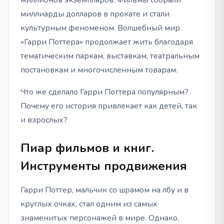
миллионов экземпляров. Фильмы собрали
миллиарды долларов в прокате и стали
культурным феноменом. Волшебный мир
«Гарри Поттера» продолжает жить благодаря
тематическим паркам, выставкам, театральным
постановкам и многочисленным товарам.
Что же сделало Гарри Поттера популярным?
Почему его история привлекает как детей, так
и взрослых?
Пиар фильмов и книг.
Инструменты продвижения
Гарри Поттер, мальчик со шрамом на лбу и в
круглых очках, стал одним из самых
знаменитых персонажей в мире. Однако,