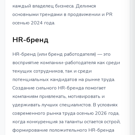
каждый владелец бизнеса. Делимся
основными трендами в продвижении и PR
осенью 2024 года.
HR-бренд
HR-бренд (или бренд работодателя) — это
восприятие компании-работодателя как среди
текущих сотрудников, так и среди
потенциальных кандидатов на рынке труда.
Создание сильного HR-бренда помогает
компаниям привлекать, мотивировать и
удерживать лучших специалистов. В условиях
современного рынка труда осенью 2026 года,
когда конкуренция за таланты остается острой,
формирование положительного HR-бренда