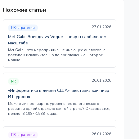
Похожие статьи
27.01.2026
PR-стратегия
Met Gala: Звезды vs Vogue – пиар в глобальном
масштабе
Met Gala – это мероприятие, не имеющее аналогов, с
доступом исключительно по приглашению, которое
можно…
26.01.2026
PR
«Информатика в жизни США»: выставка как пиар
ИТ-уровня
Можно ли пропиарить уровень технологического
развития одной отдельно взятой страны? Оказывается,
можно. В 1987-1988 годах…
26.01.2026
PR-стратегия