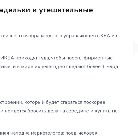
дельки и утешительные
о известная фраза одного управляющего IKEA из
 ИКЕА приходят туда, чтобы поесть: фирменные
ные, и в мире их ежегодно съедают более 1 млрд
строении, который будет стараться поскорее
ли придется бросить дела на середине и купить не
ная находка маркетологов: поев, человек