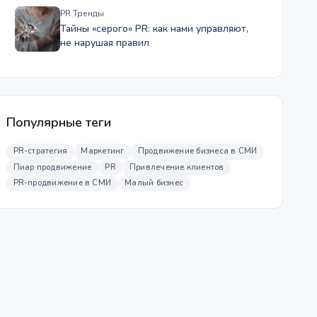
PR Тренды
Тайны «серого» PR: как нами управляют,
не нарушая правил
Популярные теги
PR-стратегия
Маркетинг
Продвижение бизнеса в СМИ
Пиар продвижение
PR
Привлечение клиентов
PR-продвижение в СМИ
Малый бизнес