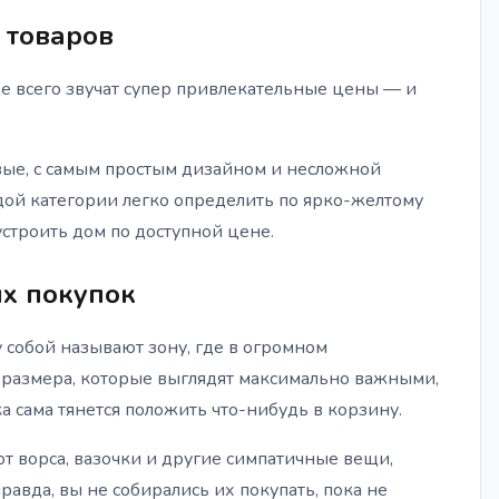
 товаров
 всего звучат супер привлекательные цены — и
овые, с самым простым дизайном и несложной
дой категории легко определить по ярко-желтому
устроить дом по доступной цене.
х покупок
 собой называют зону, где в огромном
 размера, которые выглядят максимально важными,
 сама тянется положить что-нибудь в корзину.
от ворса, вазочки и другие симпатичные вещи,
авда, вы не собирались их покупать, пока не