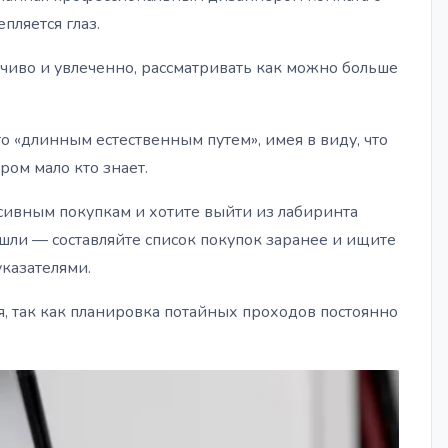
пляется глаз.
умчиво и увлеченно, рассматривать как можно больше
 «длинным естественным путем», имея в виду, что
ром мало кто знает.
ьсивным покупкам и хотите выйти из лабиринта
шли — составляйте список покупок заранее и ищите
казателями.
ся, так как планировка потайных проходов постоянно