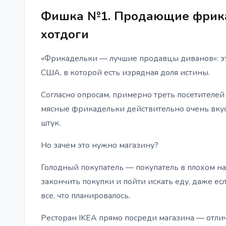
Фишка №1. Продающие фрика
хотдоги
«Фрикадельки — лучшие продавцы диванов»: эт
США, в которой есть изрядная доля истины.
Согласно опросам, примерно треть посетителей
мясные фрикадельки действительно очень вкус
штук.
Но зачем это нужно магазину?
Голодный покупатель — покупатель в плохом на
закончить покупки и пойти искать еду, даже ес
все, что планировалось.
Ресторан IKEA прямо посреди магазина — отлич