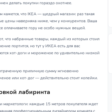
онен делать покупки гораздо охотнее.
м кажется, что IKEA — щедрый магазин: раз такая
ьные цены наверняка ниже, чем у конкурентов. Ваша
ссе оплачиваете гору не особо нужных вещей.
ют, что набранные товары, каждый из которых стоил
ение портится, но тут у ИКЕА есть для вас
аются хот-доги и мороженое по удивительно низкой
потраченную приличную сумму мгновенно
еное или хот-дог — действительно стоит копейки.
овкой лабиринта
 маркетологи: каждые 15 метров покупателя ждет
уманная профессиональным дизайнером комната с