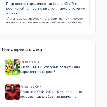
Пиар против маркетинга: как бренд «Graff» с
ювелирной точностью выстроил свою стратегию
успеха
«Лучшие друзья девушек — это бриллианты» — трудно
поспорить со словами из известной песни, особенно,…
Популярные статьи
PR-маркетинг
«Зеленый» PR: спасение планеты или
маркетинговый трюк?
Реклама в СМИ
Реклама в СМИ-2024: 10 тенденций, на
которые нужно обратить внимание