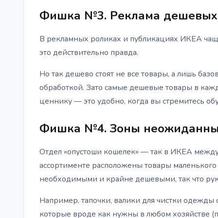
Фишка №3. Реклама дешевых
В рекламных роликах и публикациях ИКЕА чаще
это действительно правда.
Но так дешево стоят не все товары, а лишь баз
обработкой. Зато самые дешевые товары в каж
ценнику — это удобно, когда вы стремитесь об
Фишка №4. Зоны неожиданны
Отдел «опустоши кошелек» — так в ИКЕА между
ассортименте расположены товары маленького
необходимыми и крайне дешевыми, так что рука
Например, тапочки, валики для чистки одежды 
которые вроде как нужны в любом хозяйстве (пр