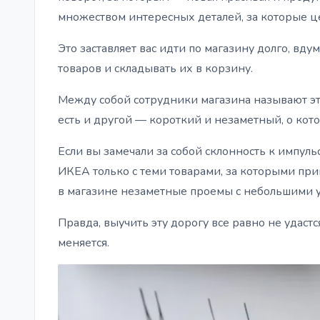
множеством интересных деталей, за которые це
Это заставляет вас идти по магазину долго, вд
товаров и складывать их в корзину.
Между собой сотрудники магазина называют это
есть и другой — короткий и незаметный, о кото
Если вы замечали за собой склонность к импул
ИКЕА только с теми товарами, за которыми при
в магазине незаметные проемы с небольшими у
Правда, выучить эту дорогу все равно не удаст
меняется.