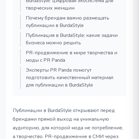
BurdaStyle: цифровая экосистема для
творческих женщин
Почему брендам важно размещать
публикации в BurdaStyle
Публикация в BurdaStyle: какие задачи
бизнеса можно решить
PR-продвижение в мире творчества и
моды с PR Panda
Эксперты PR Panda помогут
подготовить качественный материал
для публикации в BurdaStyle
Публикации в BurdaStyle открывают перед
брендами прямой выход на уникальную
аудиторию, для которой мода не потребление,
а творчество. PR-продвижение в СМИ через