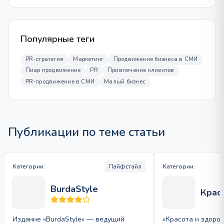
Популярные теги
PR-стратегия
Маркетинг
Продвижение бизнеса в СМИ
Пиар продвижение
PR
Привлечение клиентов
PR-продвижение в СМИ
Малый бизнес
Публикации по теме статьи
Категории:
Лайфстайл
Категории:
BurdaStyle
Крас
Издание «BurdaStyle» — ведущий
«Красота и здоро