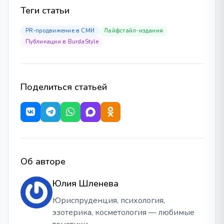
Теги статьи
PR-продвижение в СМИ
Лайфстайл-издания
Публикации в BurdaStyle
Поделиться статьей
Об авторе
Юлия Шленева
Юриспруденция, психология,
эзотерика, косметология — любимые