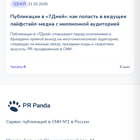
7ДНЕЙ
21.03.2026
Публикации в «7Дней»: как попасть в ведущее
лайфстайл-медиа с миллионной аудиторией
Публикации в «7Дней» открывают перед компаниями и
брендами прямой выход на многомиллионную аудиторию,
следящую за жизнью звёзд, трендами моды и секретами
красоты. PR-продвижение в СМИ…
Читать
6 мин
PR Panda
Сервис публикаций в СМИ №1 в России