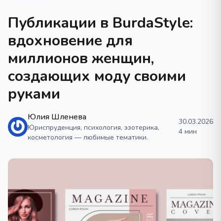
Публикации в BurdaStyle:
вдохновение для
миллионов женщин,
создающих моду своими
руками
Юлия Шленева
30.03.2026
Юриспруденция, психология, эзотерика,
4 мин
косметология — любимые тематики.