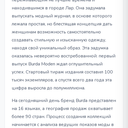
переживающим не лучшие времена и
находившимся в городе Лар. Она задумала
выпускать модный журнал, в основе которого
лежала простая, но блестящая концепция дать
женщинам возможность самостоятельно
создавать стильную и изысканную одежду,
находя свой уникальный образ. Эта задумка
оказалась невероятно востребованной: первый
выпуск Burda Moden ждал оглушительный
успех. Стартовый тираж издания составил 100
тысяч экземпляров, а спустя всего два года эта
цифра выросла до полумиллиона.
На сегодняшний день бренд Burda представлен
на 16 языках, а география продаж охватывает
более 90 стран. Процесс создания коллекций
начинается с анализа ведущих показов моды в