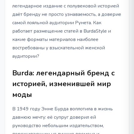
легендарное издание с полувековой историей
даёт бренду не просто узнаваемость, а доверие
самой лояльной аудитории Рунета. Как
работает размещение статей в BurdaStyle и
какие форматы материалов наиболее
востребованы у взыскательной женской
аудитории?
Burda: легендарный бренд с
историей, изменившей мир
моды
В 1949 году Энне Бурда воплотила в жизнь
давнюю мечту: её супруг доверил ей
руководство небольшим издательством,