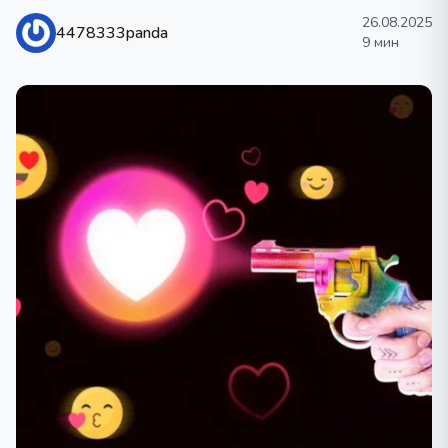
26.08.2025
4478333panda
9 мин