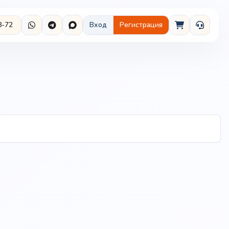
8-72
Вход
Регистрация