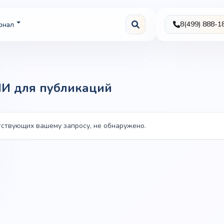
8(499) 888-1
рнал
МИ
для публикаций
тствующих вашему запросу, не обнаружено.