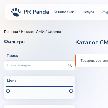
PR Panda
Каталог СМИ
Услуги
Жу
Главная
/
Каталог СМИ
/ Хорека
Фильтры
Каталог С
Поиск
Товаров, соотве
Цена