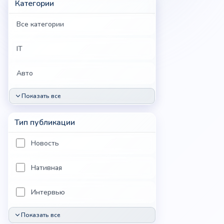
Категории
Все категории
IT
Авто
Показать все
Тип публикации
Новость
Нативная
Интервью
Показать все