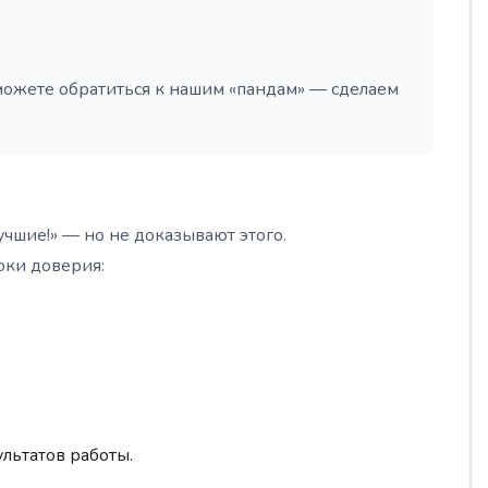
можете обратиться к нашим «пандам» — сделаем
учшие!» — но не доказывают этого.
оки доверия:
льтатов работы.