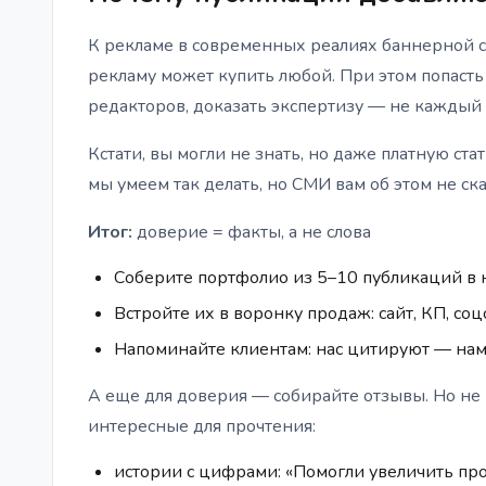
К рекламе в современных реалиях баннерной сл
рекламу может купить любой. При этом попасть
редакторов, доказать экспертизу — не каждый г
Кстати, вы могли не знать, но даже платную ст
мы умеем так делать, но СМИ вам об этом не ска
Итог:
доверие = факты, а не слова
Соберите портфолио из 5–10 публикаций в
Встройте их в воронку продаж: сайт, КП, соц
Напоминайте клиентам: нас цитируют — нам
А еще для доверия — собирайте отзывы. Но не 
интересные для прочтения:
истории с цифрами: «Помогли увеличить пр