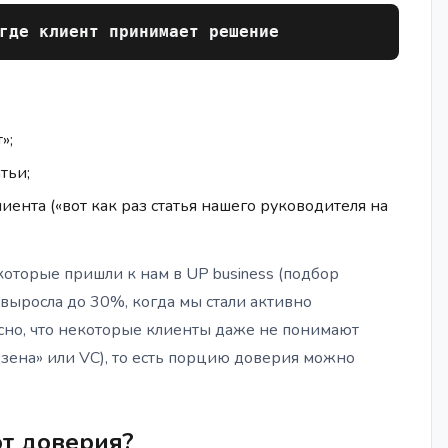
где клиент принимает решение
»;
тьи;
иента («вот как раз статья нашего руководителя на
 которые пришли к нам в UP business (подбор
, выросла до 30%, когда мы стали активно
сно, что некоторые клиенты даже не понимают
ена» или VC), то есть порцию доверия можно
т доверия?