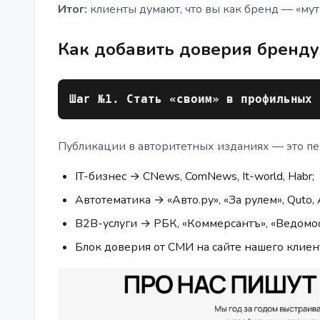
Итог:
клиенты думают, что вы как бренд — «мутн
Как добавить доверия бренду
Шаг №1. Стать «своим» в профильных 
Публикации в авторитетных изданиях — это пе
IT-бизнес → CNews, ComNews, It-world, Habr;
Автотематика → «Авто.ру», «За рулем», Quto,
B2B-услуги → РБК, «Коммерсантъ», «Ведомости
Блок доверия от СМИ на сайте нашего клие