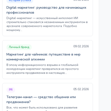
Истории успеха
Digital-маркетинг: руководство для начинающих
профессионалов
Digital-маркетинг — искусственный интеллект ИИ
стремительно становится незаменимым инструментом в
арсенале современного маркетолога. Подобно
мощному…
09.02.2026
Личный бренд
Маркетинг для чайников: путешествие в мир
коммерческой алхимии
В эпоху информационного взрыва и глобальной
конкуренции маркетинг превратился из простого
инструмента продвижения в настоящую…
05.02.2026
PR
Телеграм-канал — средство общения или
продвижения?
Все, что может быть использовано для развития