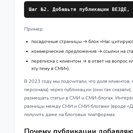
Шаг №2. Добавьте публикации ВЕЗДЕ, 
Пример:
посадочные страницы → блок «Нас цитируют
коммерческие предложения → ссылки на ста
переписка с клиентом → в ответ на вопрос кл
эту тему в СМИ»).
В 2023 году мы подсчитали, что доля клиентов,
персонала) через публикации (они так сказали)
размещать статьи в СМИ и СМИ-блогах. Интере
разницы между СМИ и СМИ-блогами (вроде «Дз
получить даже на блоговых платформах.
Почему публикации добавляю