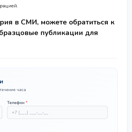
грацией.
рия в СМИ, можете обратиться к
бразцовые публикации для
и
течение часа
Телефон
*