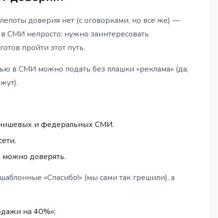
епоты доверия нет (с оговорками, но все же) —
 в СМИ непросто: нужно заинтересовать
отов пройти этот путь.
атью в СМИ можно подать без плашки «реклама» (да,
жут).
 нишевых и федеральных СМИ.
сети.
 можно доверять.
шаблонные «Спасибо!» (мы сами так грешили), а
одажи на 40%»;