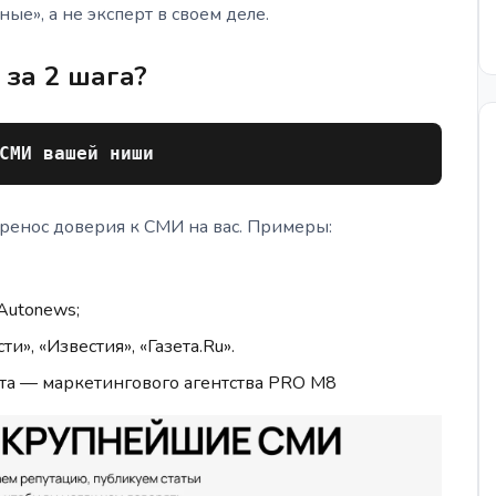
ые», а не эксперт в своем деле.
 за 2 шага?
СМИ вашей ниши
ренос доверия к СМИ на вас. Примеры:
 Autonews;
», «Известия», «Газета.Ru».
нта — маркетингового агентства PRO M8