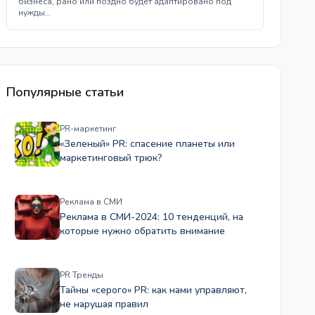
бизнеса, рано или поздно будет адаптировано под
нужды…
Популярные статьи
PR-маркетинг
«Зеленый» PR: спасение планеты или
маркетинговый трюк?
Реклама в СМИ
Реклама в СМИ-2024: 10 тенденций, на
которые нужно обратить внимание
PR Тренды
Тайны «серого» PR: как нами управляют,
не нарушая правил