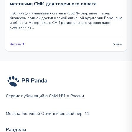
местными СМИ для точечного охвата
Публикация имиджевых статей в «36ON» открывает перед
бизнесом прямой доступ к самой активной аудитории Воронежа
и области. Материалы в СМИ регионального уровня дают
компании не…
Читать
5 мин
PR Panda
Сервис публикаций в СМИ №1 в России
Москва, Большой Овчинниковский пер. 11
Разделы