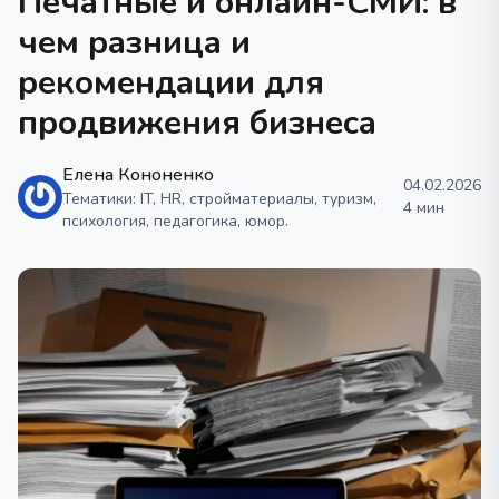
Печатные и онлайн-СМИ: в
чем разница и
рекомендации для
продвижения бизнеса
Елена Кононенко
04.02.2026
Тематики: IT, HR, стройматериалы, туризм,
4 мин
психология, педагогика, юмор.