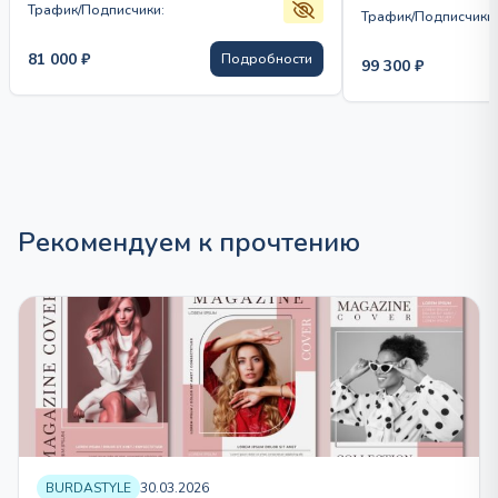
предлагает актуа
Трафик/Подписчики:
Трафик/Подписчики:
аналитические м
81 000
₽
Подробности
99 300
₽
Рекомендуем к прочтению
BURDASTYLE
30.03.2026