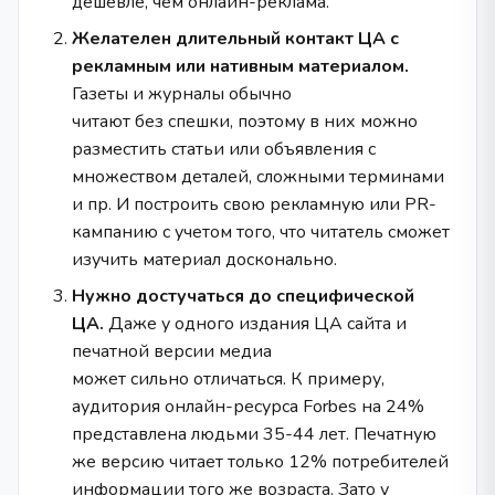
дешевле, чем онлайн-реклама.
Желателен длительный контакт ЦА с
рекламным или нативным материалом.
Газеты и журналы обычно
читают без спешки, поэтому в них можно
разместить статьи или объявления с
множеством деталей, сложными терминами
и пр. И построить свою рекламную или PR-
кампанию с учетом того, что читатель сможет
изучить материал досконально.
Нужно достучаться до специфической
ЦА.
Даже у одного издания ЦА сайта и
печатной версии медиа
может сильно отличаться. К примеру,
аудитория онлайн-ресурса Forbes на 24%
представлена людьми 35-44 лет. Печатную
же версию читает только 12% потребителей
информации того же возраста. Зато у