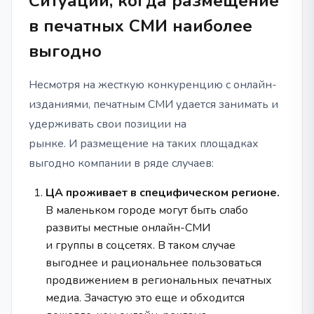
Ситуации, когда размещение
в печатных СМИ наиболее
выгодно
Несмотря на жесткую конкуренцию с онлайн-
изданиями, печатным СМИ удается занимать и
удерживать свои позиции на
рынке. И размещение на таких площадках
выгодно компании в ряде случаев:
ЦА проживает в специфическом регионе.
В маленьком городе могут быть слабо
развиты местные онлайн-СМИ
и группы в соцсетях. В таком случае
выгоднее и рациональнее пользоваться
продвижением в региональных печатных
медиа. Зачастую это еще и обходится