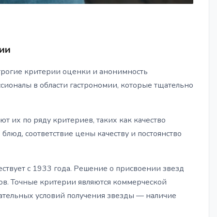
рии
 строгие критерии оценки и анонимность
ссионалы в области гастрономии, которые тщательно
т их по ряду критериев, таких как качество
 блюд, соответствие цены качеству и постоянство
ествует с 1933 года. Решение о присвоении звезд
ов. Точные критерии являются коммерческой
язательных условий получения звезды — наличие