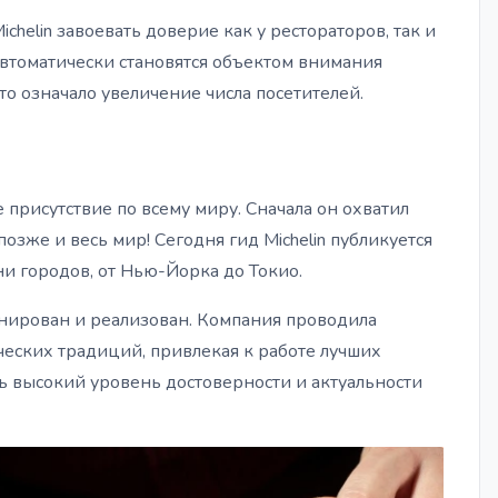
chelin завоевать доверие как у рестораторов, так и
 автоматически становятся объектом внимания
то означало увеличение числа посетителей.
е присутствие по всему миру. Сначала он охватил
озже и весь мир! Сегодня гид Michelin публикуется
ни городов, от Нью-Йорка до Токио.
анирован и реализован. Компания проводила
еских традиций, привлекая к работе лучших
ять высокий уровень достоверности и актуальности