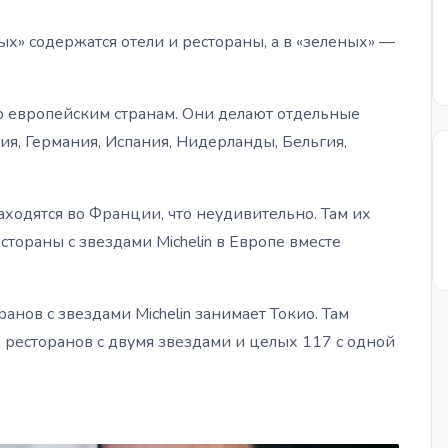
сных» содержатся отели и рестораны, а в «зеленых» —
по европейским странам. Они делают отдельные
ция, Германия, Испания, Нидерланды, Бельгия,
аходятся во Франции, что неудивительно. Там их
стораны с звездами Michelin в Европе вместе
анов с звездами Michelin занимает Токио. Там
25 ресторанов с двумя звездами и целых 117 с одной