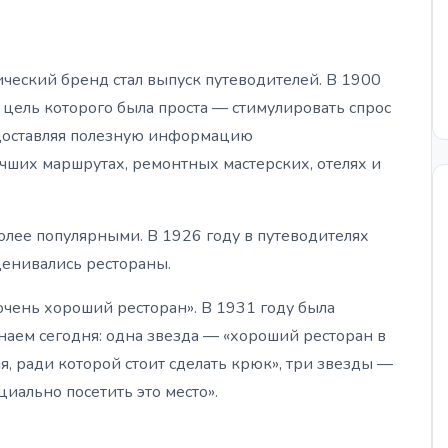
ический бренд стал выпуск путеводителей. В 1900
, цель которого была проста — стимулировать спрос
редоставляя полезную информацию
чших маршрутах, ремонтных мастерских, отелях и
олее популярными. В 1926 году в путеводителях
ценивались рестораны.
«очень хороший ресторан». В 1931 году была
наем сегодня: одна звезда — «хороший ресторан в
я, ради которой стоит сделать крюк», три звезды —
циально посетить это место».