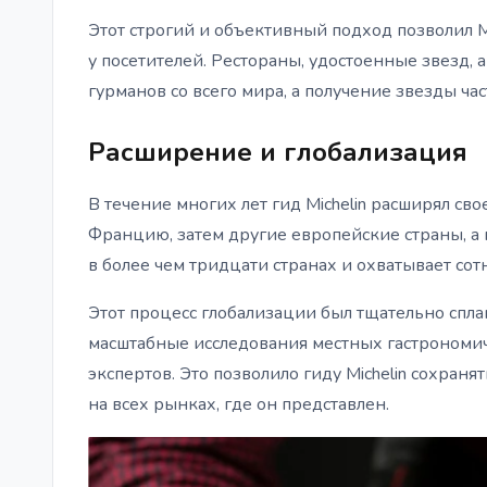
Этот строгий и объективный подход позволил Mi
у посетителей. Рестораны, удостоенные звезд,
гурманов со всего мира, а получение звезды час
Расширение и глобализация
В течение многих лет гид Michelin расширял сво
Францию, затем другие европейские страны, а п
в более чем тридцати странах и охватывает сот
Этот процесс глобализации был тщательно спл
масштабные исследования местных гастрономич
экспертов. Это позволило гиду Michelin сохран
на всех рынках, где он представлен.