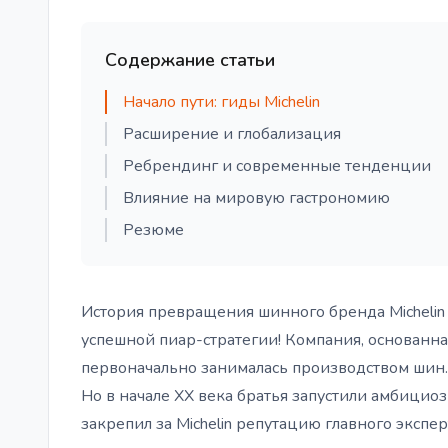
Содержание статьи
Начало пути: гиды Michelin
Расширение и глобализация
Ребрендинг и современные тенденции
Влияние на мировую гастрономию
Резюме
История превращения шинного бренда Michelin
успешной пиар-стратегии! Компания, основанн
первоначально занималась производством шин.
Но в начале XX века братья запустили амбицио
закрепил за Michelin репутацию главного экспер