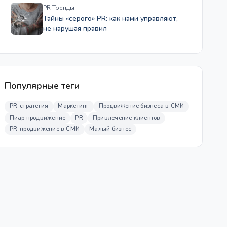
PR Тренды
Тайны «серого» PR: как нами управляют,
не нарушая правил
Популярные теги
PR-стратегия
Маркетинг
Продвижение бизнеса в СМИ
Пиар продвижение
PR
Привлечение клиентов
PR-продвижение в СМИ
Малый бизнес