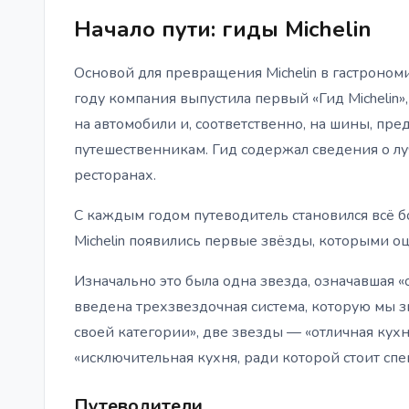
Начало пути: гиды Michelin
Основой для превращения Michelin в гастроном
году компания выпустила первый «Гид Michelin»
на автомобили и, соответственно, на шины, п
путешественникам. Гид содержал сведения о лу
ресторанах.
С каждым годом путеводитель становился всё б
Michelin появились первые звёзды, которыми о
Изначально это была одна звезда, означавшая 
введена трехзвездочная система, которую мы з
своей категории», две звезды — «отличная кухн
«исключительная кухня, ради которой стоит спе
Путеводители