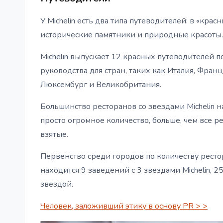
У Michelin есть два типа путеводителей: в «кра
исторические памятники и природные красоты.
Michelin выпускает 12 красных путеводителей 
руководства для стран, таких как Италия, Фран
Люксембург и Великобритания.
Большинство ресторанов со звездами Michelin н
просто огромное количество, больше, чем все ре
взятые.
Первенство среди городов по количеству рестор
находится 9 заведений с 3 звездами Michelin, 
звездой.
Человек, заложивший этику в основу PR > >