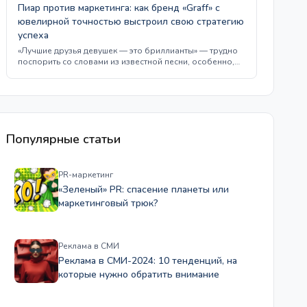
Пиар против маркетинга: как бренд «Graff» с
ювелирной точностью выстроил свою стратегию
успеха
«Лучшие друзья девушек — это бриллианты» — трудно
поспорить со словами из известной песни, особенно,…
Популярные статьи
PR-маркетинг
«Зеленый» PR: спасение планеты или
маркетинговый трюк?
Реклама в СМИ
Реклама в СМИ-2024: 10 тенденций, на
которые нужно обратить внимание