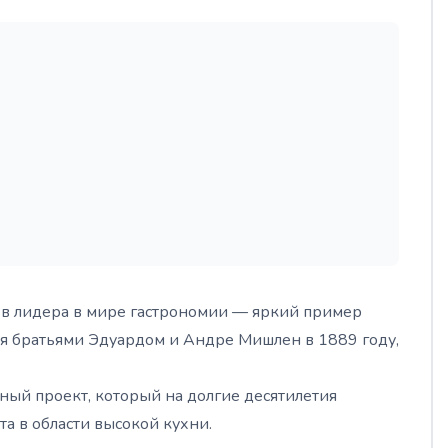
 в лидера в мире гастрономии — яркий пример
ая братьями Эдуардом и Андре Мишлен в 1889 году,
зный проект, который на долгие десятилетия
та в области высокой кухни.