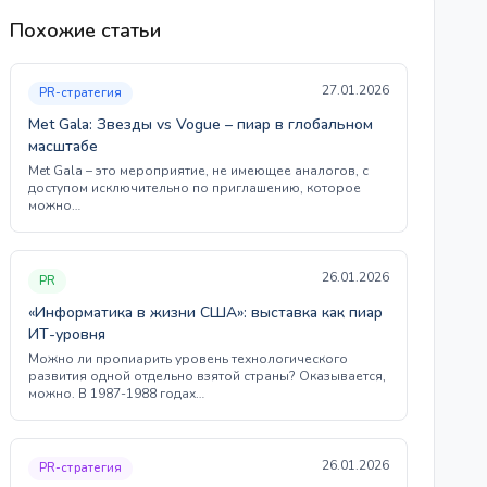
Похожие статьи
27.01.2026
PR-стратегия
Met Gala: Звезды vs Vogue – пиар в глобальном
масштабе
Met Gala – это мероприятие, не имеющее аналогов, с
доступом исключительно по приглашению, которое
можно…
26.01.2026
PR
«Информатика в жизни США»: выставка как пиар
ИТ-уровня
Можно ли пропиарить уровень технологического
развития одной отдельно взятой страны? Оказывается,
можно. В 1987-1988 годах…
26.01.2026
PR-стратегия