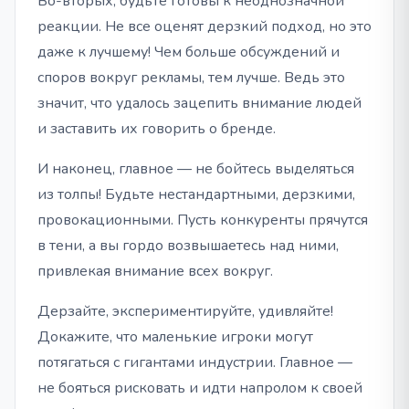
Во-вторых, будьте готовы к неоднозначной
реакции. Не все оценят дерзкий подход, но это
даже к лучшему! Чем больше обсуждений и
споров вокруг рекламы, тем лучше. Ведь это
значит, что удалось зацепить внимание людей
и заставить их говорить о бренде.
И наконец, главное — не бойтесь выделяться
из толпы! Будьте нестандартными, дерзкими,
провокационными. Пусть конкуренты прячутся
в тени, а вы гордо возвышаетесь над ними,
привлекая внимание всех вокруг.
Дерзайте, экспериментируйте, удивляйте!
Докажите, что маленькие игроки могут
потягаться с гигантами индустрии. Главное —
не бояться рисковать и идти напролом к своей