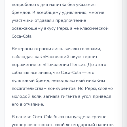
попробовать два напитка без указания
брендов. К всеобщему удивлению, многие
участники отдавали предпочтение
освежающему вкусу Pepsi, а не классической
Coca-Cola.
Ветераны отрасли лишь качали головами,
наблюдая, как «Настоящий вкус» терпит
поражение от «Поколения Пепси». До этого
события все знали, что Coca-Cola — это
культовый бренд, неподвластный никаким
посягательствам конкурентов. Но Pepsi, словно
молодой волк, загнала гиганта в угол, приведя
его в отчаяние.
В панике Coca-Cola была вынуждена срочно
усовершенствовать свой легендарный напиток,