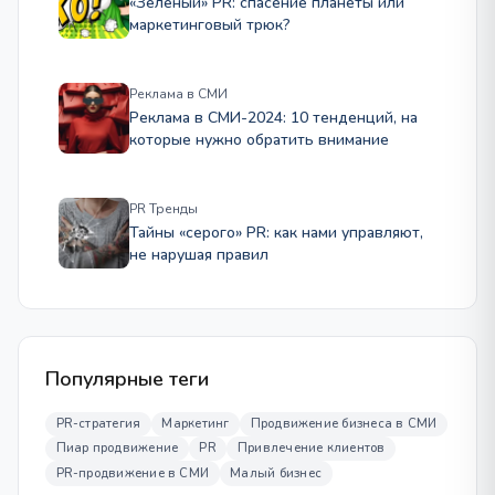
«Зеленый» PR: спасение планеты или
маркетинговый трюк?
Реклама в СМИ
Реклама в СМИ-2024: 10 тенденций, на
которые нужно обратить внимание
PR Тренды
Тайны «серого» PR: как нами управляют,
не нарушая правил
Популярные теги
PR-стратегия
Маркетинг
Продвижение бизнеса в СМИ
Пиар продвижение
PR
Привлечение клиентов
PR-продвижение в СМИ
Малый бизнес