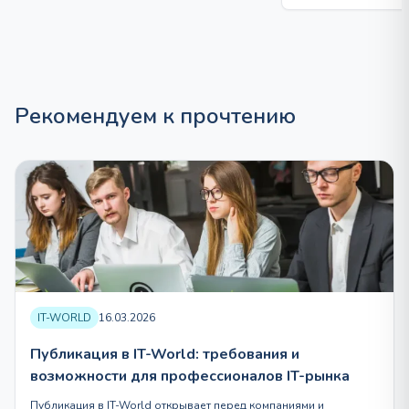
1
229
760 ₽
–
2
283
Рекомендуем к прочтению
840 ₽
IT-WORLD
16.03.2026
Публикация в IT-World: требования и
возможности для профессионалов IT-рынка
Публикация в IT-World открывает перед компаниями и