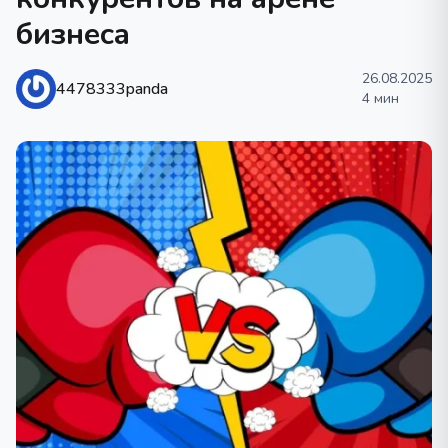
бизнеса
26.08.2025
4478333panda
4 мин