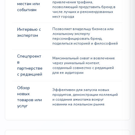
привлечения трафика,
местам или
позволяющий представить бренд в
событиям
числе лучших и рекомендованных
мест города
Интервью с
Позволяет владельцу бизнеса или
локальному эксперту
экспертом
персонифицировать бренд,
поделиться историей и философией
Спецпроект
Максимальный охват и вовлечение
в
через уникальный контент,
партнерстве
созданный совместно с редакцией
для ее аудитории
с редакцией
Обзор
Эффективен для запуска новых
новых
продуктов, демонстрации коллекций
товаров или
и создания ажиотажа вокруг
новинки на локальном рынке
услуг