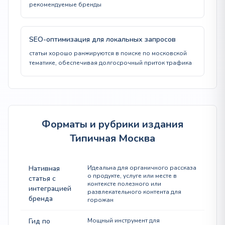
рекомендуемые бренды
SEO-оптимизация для локальных запросов
статьи хорошо ранжируются в поиске по московской
тематике, обеспечивая долгосрочный приток трафика
Форматы и рубрики издания
Типичная Москва
Нативная
Идеальна для органичного рассказа
о продукте, услуге или месте в
статья с
контексте полезного или
интеграцией
развлекательного контента для
бренда
горожан
Гид по
Мощный инструмент для