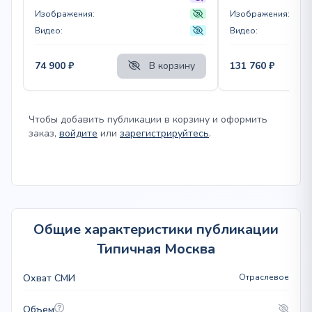
Изображения:
Изображения:
Видео:
Видео:
74 900
₽
В корзину
131 760
₽
Чтобы добавить публикации в корзину и оформить
заказ,
войдите
или
зарегистрируйтесь
.
Общие характеристики публикации
Типичная Москва
Охват СМИ
Отраслевое
Объем