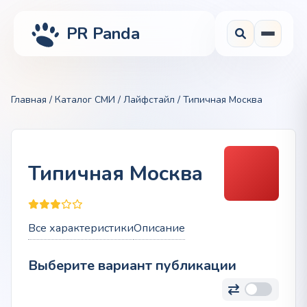
PR Panda
Главная
/
Каталог СМИ
/
Лайфстайл
/ Типичная Москва
Типичная Москва
Все характеристики
Описание
Выберите вариант публикации