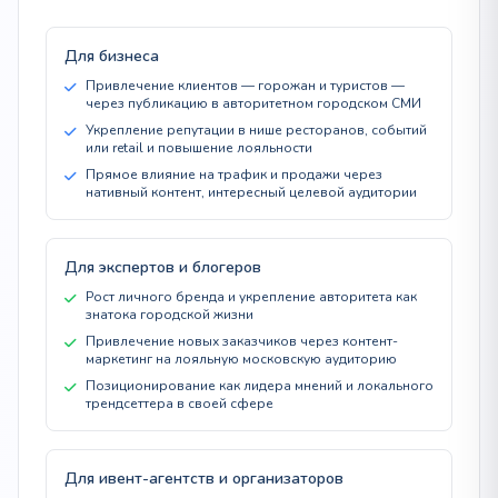
Для бизнеса
Привлечение клиентов — горожан и туристов —
через публикацию в авторитетном городском СМИ
Укрепление репутации в нише ресторанов, событий
или retail и повышение лояльности
Прямое влияние на трафик и продажи через
нативный контент, интересный целевой аудитории
Для экспертов и блогеров
Рост личного бренда и укрепление авторитета как
знатока городской жизни
Привлечение новых заказчиков через контент-
маркетинг на лояльную московскую аудиторию
Позиционирование как лидера мнений и локального
трендсеттера в своей сфере
Для ивент-агентств и организаторов