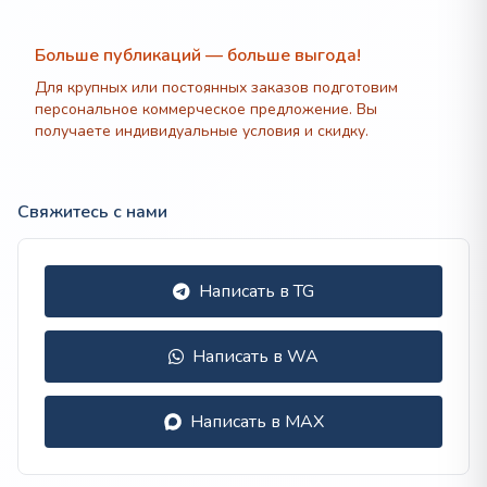
000 ₽
Больше публикаций — больше выгода!
Для крупных или постоянных заказов подготовим
персональное коммерческое предложение. Вы
получаете индивидуальные условия и скидку.
Свяжитесь с нами
Написать в TG
Написать в WA
Написать в MAX