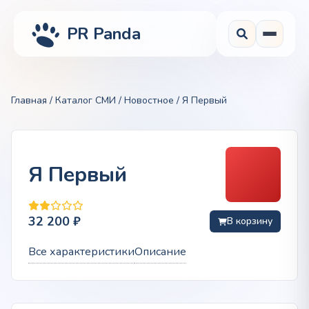
PR Panda
Главная
/
Каталог СМИ
/
Новостное
/ Я Первый
Я Первый
32 200
₽
В корзину
Все характеристики
Описание