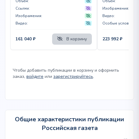
Объем:
Объем:
Ссылки:
Изображения:
Изображения:
Видео:
Видео:
Особые условия:
161 040
₽
В корзину
223 992
₽
Чтобы добавить публикации в корзину и оформить
заказ,
войдите
или
зарегистрируйтесь
.
Общие характеристики публикации
Российская газета