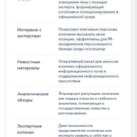
освещения темы с позиции
эксперта, формирующий
устойчивое позиционирование в
официальной среде
Интервью с
Позволяют ключевым персонам
компании высказать свою
экспертами
позицию, эффективны для PR-
продвижения персонального
бренда среди госструктур
Новостные
Оперативный канал для анонсов
в рамках официального
материалы
информационного поля и
поддержания информационного
присутствия
Аналитические
Формируют репутацию компании
как лидера отрасли и глубокого
обзоры
аналитика, понимающего
государственную повестку и
регулирование
Экспертные
Дают возможность
представителю компании или
колонки
эксперту заявить о себе как о