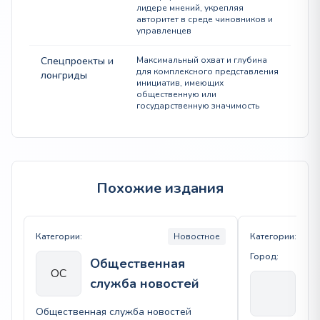
лидере мнений, укрепляя
авторитет в среде чиновников и
управленцев
Спецпроекты и
Максимальный охват и глубина
для комплексного представления
лонгриды
инициатив, имеющих
общественную или
государственную значимость
Похожие издания
Категории:
Новостное
Категории:
Город:
Общественная
ОС
служба новостей
Я 
Общественная служба новостей