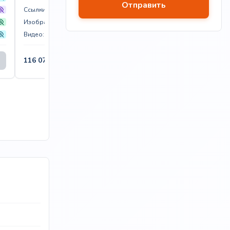
Ссылки:
Видео:
Изображения:
Видео:
219 600
₽
116 075
₽
В корзину