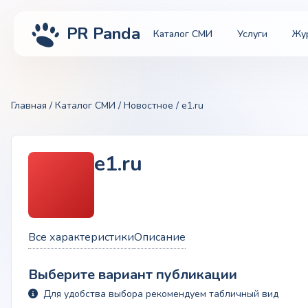
PR Panda
Каталог СМИ
Услуги
Жу
Главная
/
Каталог СМИ
/
Новостное
/ e1.ru
e1.ru
Все характеристики
Описание
Выберите вариант публикации
Для удобства выбора рекомендуем табличный вид