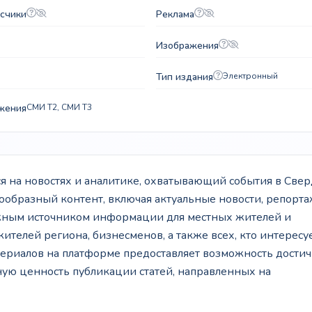
счики
Реклама
Изображения
Тип издания
Электронный
жения
СМИ T2, СМИ T3
 на новостях и аналитике, охватывающий события в Све
нообразный контент, включая актуальные новости, репорта
важным источником информации для местных жителей и
ителей региона, бизнесменов, а также всех, кто интересу
ериалов на платформе предоставляет возможность достич
ую ценность публикации статей, направленных на