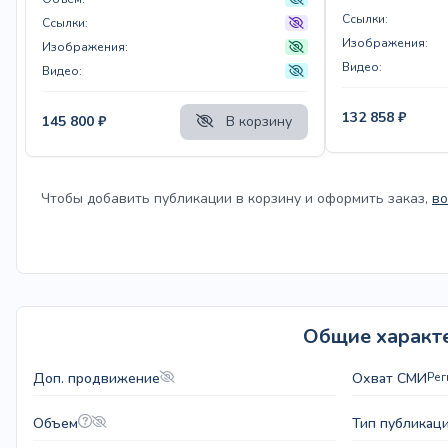
Ссылки:
Ссылки:
Изображения:
Изображения:
Видео:
Видео:
132 858
₽
145 800
₽
В корзину
Чтобы добавить публикации в корзину и оформить заказ,
во
Общие характе
Доп. продвижение
Охват СМИ
Ре
Объем
Тип публикац