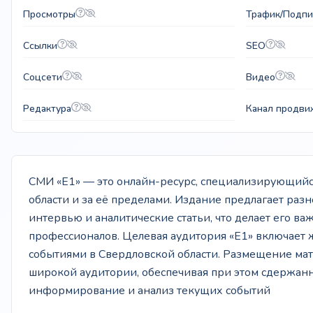
Просмотры
Трафик/Подпи
Ссылки
SEO
Соцсети
Видео
Редактура
Канал продви
СМИ «E1» — это онлайн-ресурс, специализирующийся
области и за её пределами. Издание предлагает раз
интервью и аналитические статьи, что делает его 
профессионалов. Целевая аудитория «E1» включает ж
событиями в Свердловской области. Размещение мат
широкой аудитории, обеспечивая при этом сдержанн
информирование и анализ текущих событий