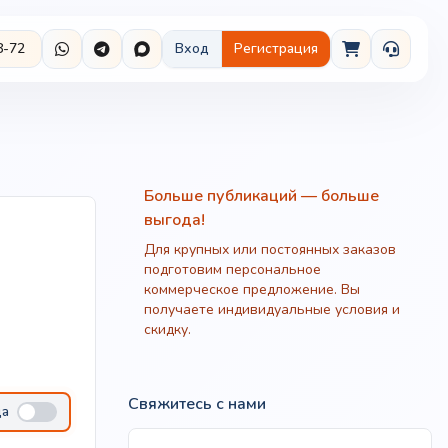
8-72
Вход
Регистрация
Больше публикаций — больше
выгода!
Для крупных или постоянных заказов
подготовим персональное
коммерческое предложение. Вы
получаете индивидуальные условия и
скидку.
Свяжитесь с нами
ца