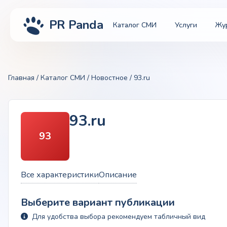
PR Panda
Каталог СМИ
Услуги
Жу
Главная
/
Каталог СМИ
/
Новостное
/ 93.ru
93.ru
93
Все характеристики
Описание
Выберите вариант публикации
Для удобства выбора рекомендуем табличный вид