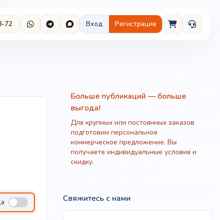
8-72
Вход
Регистрация
Больше публикаций — больше
выгода!
Для крупных или постоянных заказов
подготовим персональное
коммерческое предложение. Вы
получаете индивидуальные условия и
скидку.
Свяжитесь с нами
ца