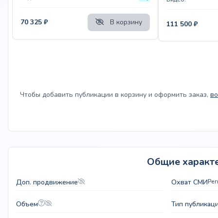
70 325
₽
В корзину
111 500
₽
Чтобы добавить публикации в корзину и оформить заказ,
во
Общие характе
Доп. продвижение
Охват СМИ
Ре
Объем
Тип публикац