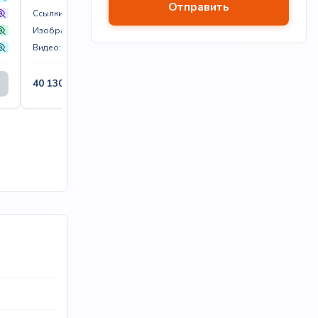
Ссылки:
Ссылки:
Изображения:
Изображения:
Видео:
Видео:
40 130
₽
В корзину
45 620
₽