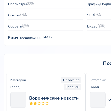
Просмотры
Трафик/Подпи
Ссылки
SEO
Соцсети
Видео
Канал продвижения
СМИ T2
По
Категории:
Новостное
Категории:
Город:
Воронеж
Город:
Воронежские новости
v