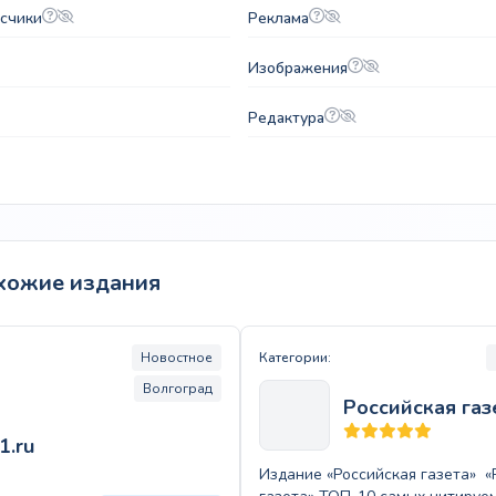
счики
Реклама
Изображения
Редактура
хожие издания
Новостное
Категории:
Волгоград
Российская газ
1.ru
Издание «Российская газета» «