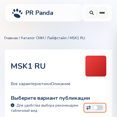
PR Panda
Главная
/
Каталог СМИ
/
Лайфстайл
/ MSK1 RU
MSK1 RU
Все характеристики
Описание
Выберите вариант публикации
Для удобства выбора рекомендуем
табличный вид