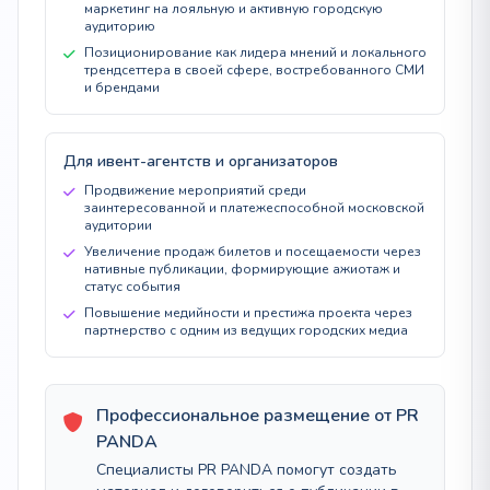
маркетинг на лояльную и активную городскую
аудиторию
Позиционирование как лидера мнений и локального
трендсеттера в своей сфере, востребованного СМИ
и брендами
Для ивент-агентств и организаторов
Продвижение мероприятий среди
заинтересованной и платежеспособной московской
аудитории
Увеличение продаж билетов и посещаемости через
нативные публикации, формирующие ажиотаж и
статус события
Повышение медийности и престижа проекта через
партнерство с одним из ведущих городских медиа
Профессиональное размещение от PR
PANDA
Специалисты PR PANDA помогут создать