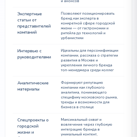
и анонсов
Экспертные
Позволяют позиционировать
бренд как эксперта в
статьи от
конкретной сфере городской
представителей
жизни — от гастрономии и
компаний
ритейла до технологий и
урбанистики
Интервью с
Идеальны для персонификации
компании, рассказа о стратегии
руководителями
развития в Москве и
укрепления личного бренда
топ-менеджера среди коллег
Аналитические
Формируют репутацию
компании как глубокого
материалы
аналитика, понимающего
специфику московского рынка,
тренды и возможности для
бизнеса в столице
Спецпроекты о
Максимальный охват и
вовлечение через глубокую
городской
интеграцию бренда в
жизни и
уникальный контент,