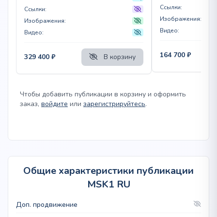
Ссылки:
Ссылки:
Изображения:
Изображения:
Видео:
Видео:
164 700
₽
329 400
₽
В корзину
Чтобы добавить публикации в корзину и оформить
заказ,
войдите
или
зарегистрируйтесь
.
Общие характеристики публикации
MSK1 RU
Доп. продвижение