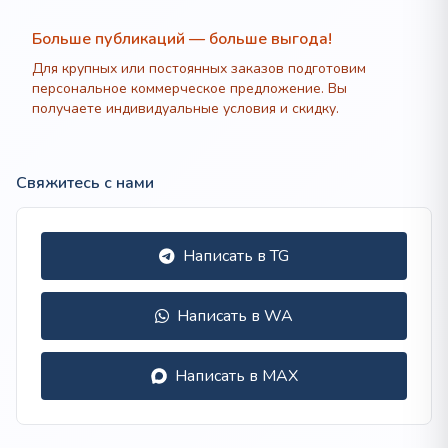
Больше публикаций — больше выгода!
Для крупных или постоянных заказов подготовим
персональное коммерческое предложение. Вы
получаете индивидуальные условия и скидку.
Свяжитесь с нами
Написать в TG
Написать в WA
Написать в MAX