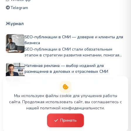
Telegram
Журнал
SEO-публикации в СМИ — доверие и клиенты для
бизнеса
SEO-публикации в СМИ стали обязательным
этапом в стратегии развития компании, помогая
бизнесу…
Нативная реклама — выбор изданий для
размещения в деловых и отраслевых СМИ
Нативная реклама — рекламные публикации,
оформленные в стиле контента площадки, на
которой…
Мы используем файлы cookie для улучшения работы
сайта. Продолжая использовать сайт, вы соглашаетесь с
нашей политикой конфиденциальности.
© 2026 PR Panda. Все права защищены.
Принять