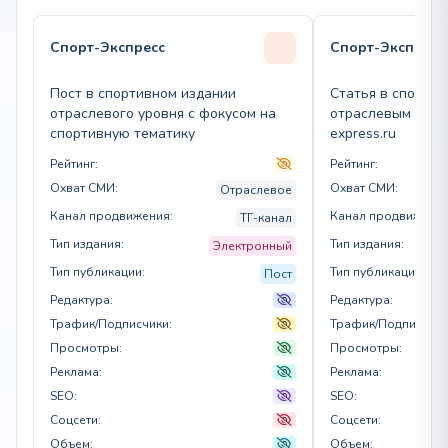
Спорт-Экспресс
Спорт-Экспресс
Пост в спортивном издании
Статья в спортив
отраслевого уровня с фокусом на
отраслевым фокус
спортивную тематику
express.ru
Рейтинг:
Рейтинг:
Охват СМИ:
Охват СМИ:
Отраслевое
Канал продвижения:
Канал продвижения
ТГ-канал
Тип издания:
Тип издания:
Электронный
Тип публикации:
Тип публикации:
Пост
Редактура:
Редактура:
Трафик/Подписчики:
Трафик/Подписчики
Просмотры:
Просмотры:
Реклама:
Реклама:
SEO:
SEO:
Соцсети:
Соцсети:
Объем:
Объем: