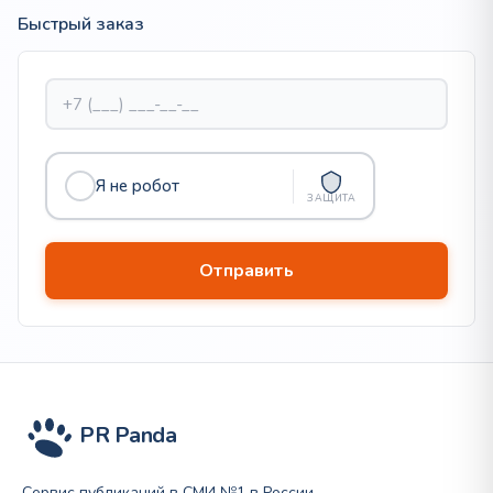
Быстрый заказ
Я не робот
ЗАЩИТА
PR Panda
Сервис публикаций в СМИ №1 в России