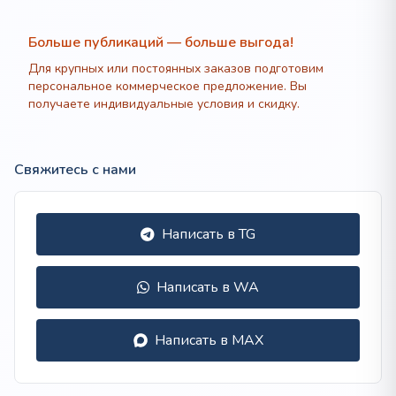
Больше публикаций — больше выгода!
Для крупных или постоянных заказов подготовим
персональное коммерческое предложение. Вы
получаете индивидуальные условия и скидку.
Свяжитесь с нами
Написать в TG
Написать в WA
Написать в MAX