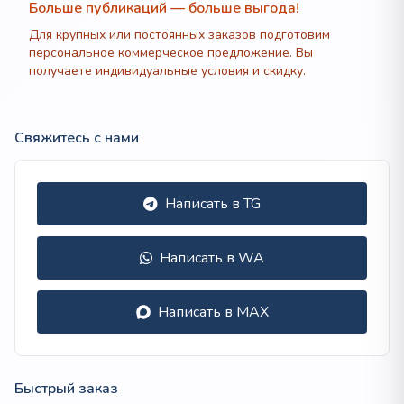
Больше публикаций — больше выгода!
Для крупных или постоянных заказов подготовим
персональное коммерческое предложение. Вы
получаете индивидуальные условия и скидку.
Свяжитесь с нами
Написать в TG
Написать в WA
Написать в MAX
Быстрый заказ