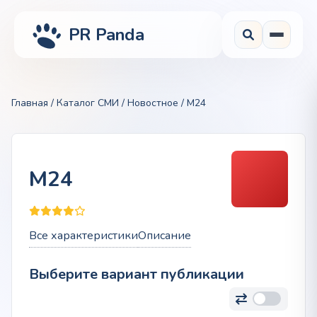
PR Panda
Главная
/
Каталог СМИ
/
Новостное
/ M24
M24
Все характеристики
Описание
Выберите вариант публикации