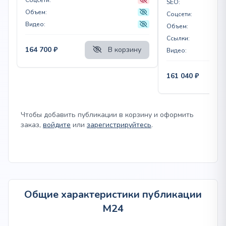
SEO:
Объем:
Соцсети:
Видео:
Объем:
Ссылки:
164 700
₽
В корзину
Видео:
161 040
₽
Чтобы добавить публикации в корзину и оформить
заказ,
войдите
или
зарегистрируйтесь
.
Общие характеристики публикации
M24