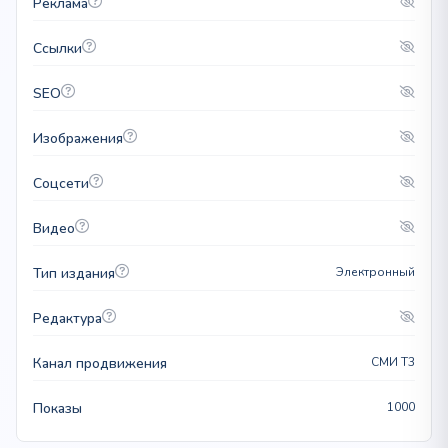
Реклама
Ссылки
SEO
Изображения
Соцсети
Видео
Тип издания
Электронный
Редактура
Канал продвижения
СМИ T3
Показы
1000