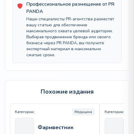
Профессиональное размещение от PR
PANDA
Наши специалисты PR-агентства разместят
вашу статью для обеспечения
максимального охвата целевой аудитории.
Выбирая продвижение бренда или своего
бизнеса через PR PANDA, вы получите
экспертный материал в максимально
сжатые сроки.
Похожие издания
Категории:
Медицина
Категории:
Зд
Фармвестник