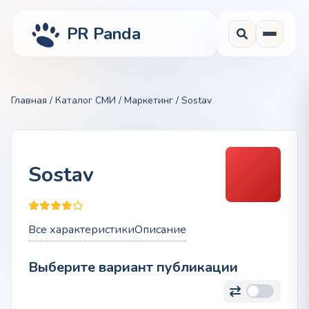
PR Panda
Главная
/
Каталог СМИ
/
Маркетинг
/ Sostav
Sostav
Все характеристики
Описание
Выберите вариант публикации