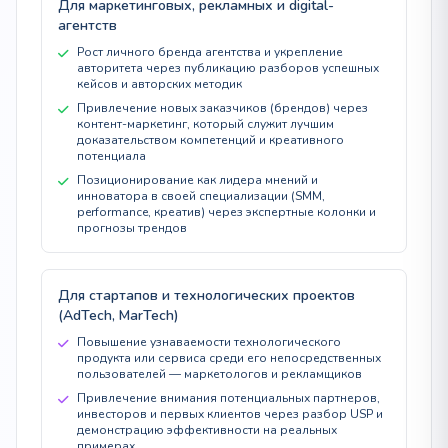
Для маркетинговых, рекламных и digital-
агентств
Рост личного бренда агентства и укрепление
авторитета через публикацию разборов успешных
кейсов и авторских методик
Привлечение новых заказчиков (брендов) через
контент-маркетинг, который служит лучшим
доказательством компетенций и креативного
потенциала
Позиционирование как лидера мнений и
инноватора в своей специализации (SMM,
performance, креатив) через экспертные колонки и
прогнозы трендов
Для стартапов и технологических проектов
(AdTech, MarTech)
Повышение узнаваемости технологического
продукта или сервиса среди его непосредственных
пользователей — маркетологов и рекламщиков
Привлечение внимания потенциальных партнеров,
инвесторов и первых клиентов через разбор USP и
демонстрацию эффективности на реальных
примерах