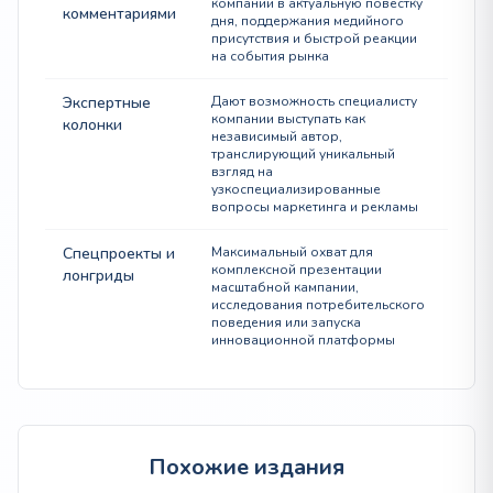
компании в актуальную повестку
комментариями
дня, поддержания медийного
присутствия и быстрой реакции
на события рынка
Экспертные
Дают возможность специалисту
компании выступать как
колонки
независимый автор,
транслирующий уникальный
взгляд на
узкоспециализированные
вопросы маркетинга и рекламы
Спецпроекты и
Максимальный охват для
комплексной презентации
лонгриды
масштабной кампании,
исследования потребительского
поведения или запуска
инновационной платформы
Похожие издания