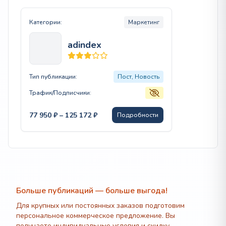
Категории:
Маркетинг
adindex
Тип публикации:
Пост, Новость
Трафик/Подписчики:
Диапазон
77 950
₽
–
125 172
₽
Подробности
цен:
77
950 ₽
–
125
172 ₽
Больше публикаций — больше выгода!
Для крупных или постоянных заказов подготовим
персональное коммерческое предложение. Вы
получаете индивидуальные условия и скидку.