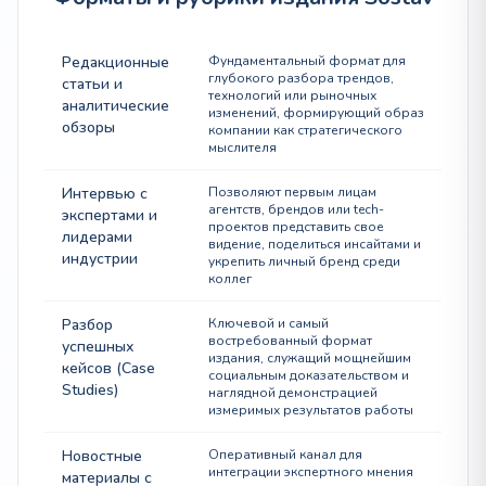
Редакционные
Фундаментальный формат для
глубокого разбора трендов,
статьи и
технологий или рыночных
аналитические
изменений, формирующий образ
обзоры
компании как стратегического
мыслителя
Интервью с
Позволяют первым лицам
агентств, брендов или tech-
экспертами и
проектов представить свое
лидерами
видение, поделиться инсайтами и
индустрии
укрепить личный бренд среди
коллег
Разбор
Ключевой и самый
востребованный формат
успешных
издания, служащий мощнейшим
кейсов (Case
социальным доказательством и
Studies)
наглядной демонстрацией
измеримых результатов работы
Новостные
Оперативный канал для
интеграции экспертного мнения
материалы с