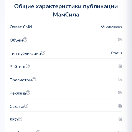
Общие характеристики публикации
МамСила
Охват СМИ
Отраслевое
Объем
Тип публикации
Статья
Рейтинг
Просмотры
Реклама
Ссылки
SEO