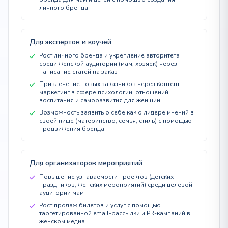
личного бренда
Для экспертов и коучей
Рост личного бренда и укрепление авторитета
среди женской аудитории (мам, хозяек) через
написание статей на заказ
Привлечение новых заказчиков через контент-
маркетинг в сфере психологии, отношений,
воспитания и саморазвития для женщин
Возможность заявить о себе как о лидере мнений в
своей нише (материнство, семья, стиль) с помощью
продвижения бренда
Для организаторов мероприятий
Повышение узнаваемости проектов (детских
праздников, женских мероприятий) среди целевой
аудитории мам
Рост продаж билетов и услуг с помощью
таргетированной email-рассылки и PR-кампаний в
женском медиа