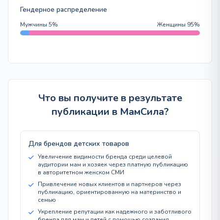
Гендерное распределение
Мужчины 5%
Женщины 95%
Что вы получите в результате
публикации в МамСила?
Для брендов детских товаров
Увеличение видимости бренда среди целевой
аудитории мам и хозяек через платную публикацию
в авторитетном женском СМИ
Привлечение новых клиентов и партнеров через
публикацию, ориентированную на материнство и
семью
Укрепление репутации как надежного и заботливого
бренда для мам и детей с помощью создания