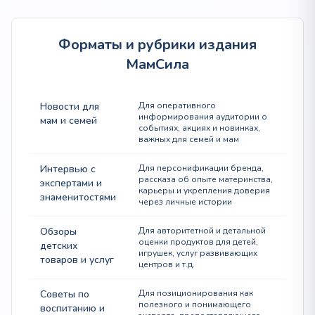
Форматы и рубрики издания
МамСила
Новости для
Для оперативного
информирования аудитории о
мам и семей
событиях, акциях и новинках,
важных для семей и мам
Интервью с
Для персонификации бренда,
рассказа об опыте материнства,
экспертами и
карьеры и укрепления доверия
знаменитостями
через личные истории
Обзоры
Для авторитетной и детальной
оценки продуктов для детей,
детских
игрушек, услуг развивающих
товаров и услуг
центров и т.д.
Советы по
Для позиционирования как
полезного и понимающего
воспитанию и