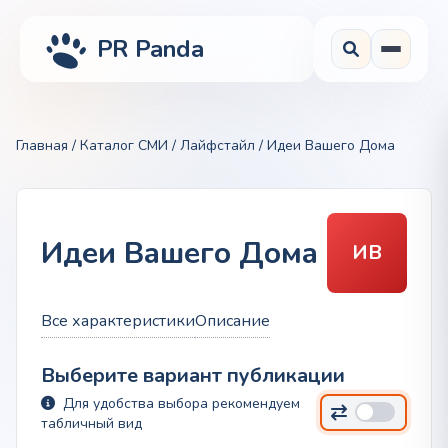
PR Panda
Главная
/
Каталог СМИ
/
Лайфстайл
/ Идеи Вашего Дома
Идеи Вашего Дома
ИВ
Все характеристики
Описание
Выберите вариант публикации
Для удобства выбора рекомендуем
табличный вид