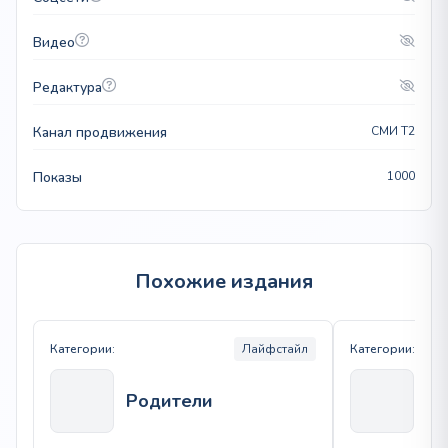
Видео
Редактура
Канал продвижения
СМИ T2
Показы
1000
Похожие издания
Категории:
Лайфстайл
Категории:
Родители
Pe