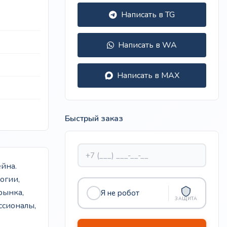
Написать в TG
Написать в WA
Написать в MAX
Быстрый заказ
йна.
огии,
рынка,
Я не робот
ЗАЩИТА
ссионалы,