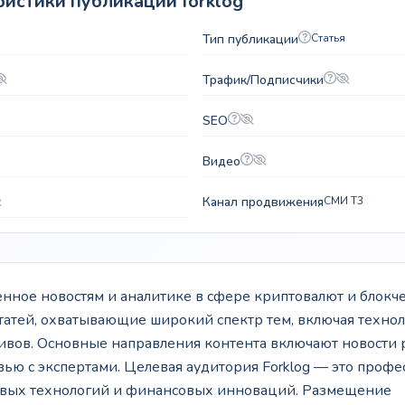
истики публикации forklog
Тип публикации
Статья
Трафик/Подписчики
SEO
Видео
Канал продвижения
СМИ T3
нное новостям и аналитике в сфере криптовалют и блокче
татей, охватывающие широкий спектр тем, включая технол
тивов. Основные направления контента включают новости 
ью с экспертами. Целевая аудитория Forklog — это профе
ровых технологий и финансовых инноваций. Размещение