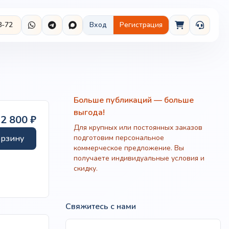
8-72
Вход
Регистрация
Больше публикаций — больше
выгода!
92 800
₽
Для крупных или постоянных заказов
орзину
подготовим персональное
коммерческое предложение. Вы
получаете индивидуальные условия и
скидку.
Свяжитесь с нами