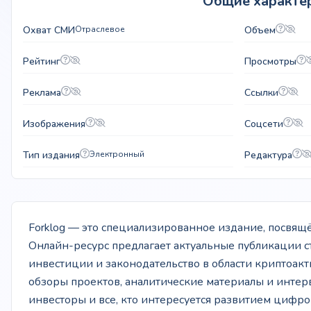
Общие характер
Охват СМИ
Отраслевое
Объем
Рейтинг
Просмотры
Реклама
Ссылки
Изображения
Соцсети
Тип издания
Электронный
Редактура
Forklog — это специализированное издание, посвящё
Онлайн-ресурс предлагает актуальные публикации с
инвестиции и законодательство в области криптоак
обзоры проектов, аналитические материалы и интерв
инвесторы и все, кто интересуется развитием циф