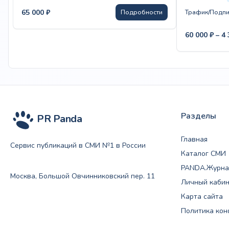
65 000
₽
Подробности
Трафик/Подпи
60 000
₽
–
4
Разделы
PR Panda
Главная
Сервис публикаций в СМИ №1 в России
Каталог СМИ
PANDA.Журна
Москва, Большой Овчинниковский пер. 11
Личный каби
Карта сайта
Политика ко