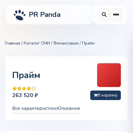
PR Panda
Главная
/
Каталог СМИ
/
Финансовые
/ Прайм
Прайм
263 520
₽
В корзину
Все характеристики
Описание