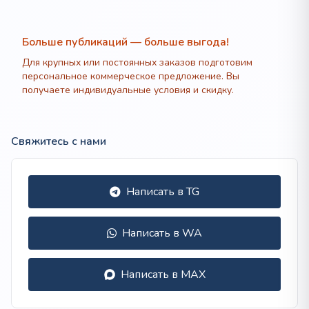
Больше публикаций — больше выгода!
Для крупных или постоянных заказов подготовим
персональное коммерческое предложение. Вы
получаете индивидуальные условия и скидку.
Свяжитесь с нами
Написать в TG
Написать в WA
Написать в MAX