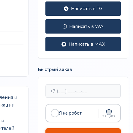
Написать в TG
Написать в WA
Написать в MAX
Быстрый заказ
ления и
икации
Я не робот
ЗАЩИТА
 и
ителей