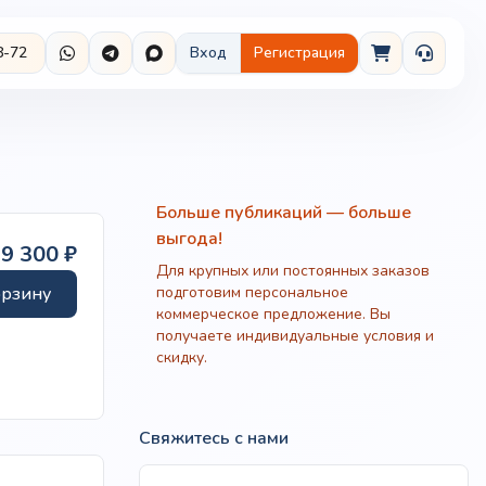
8-72
Вход
Регистрация
Больше публикаций — больше
выгода!
99 300
₽
Для крупных или постоянных заказов
орзину
подготовим персональное
коммерческое предложение. Вы
получаете индивидуальные условия и
скидку.
Свяжитесь с нами