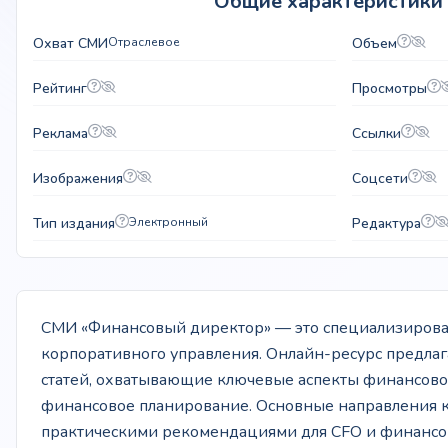
Общие характеристики
Охват СМИ
Отраслевое
Объем
Рейтинг
Просмотры
Реклама
Ссылки
Изображения
Соцсети
Тип издания
Электронный
Редактура
СМИ «Финансовый директор» — это специализирова
корпоративного управления. Онлайн-ресурс предлаг
статей, охватывающие ключевые аспекты финансовой
финансовое планирование. Основные направления к
практическими рекомендациями для CFO и финансов