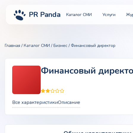
PR Panda
Каталог СМИ
Услуги
Жу
Главная
/
Каталог СМИ
/
Бизнес
/ Финансовый директор
Финансовый директ
Все характеристики
Описание