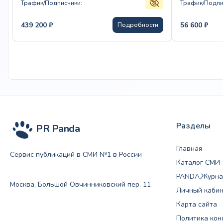
Трафик/Подписчики:
Трафик/Подпи
439 200
₽
56 600
₽
Подробности
Разделы
PR Panda
Главная
Сервис публикаций в СМИ №1 в России
Каталог СМИ
PANDA.Журна
Москва, Большой Овчинниковский пер. 11
Личный каби
Карта сайта
Политика ко