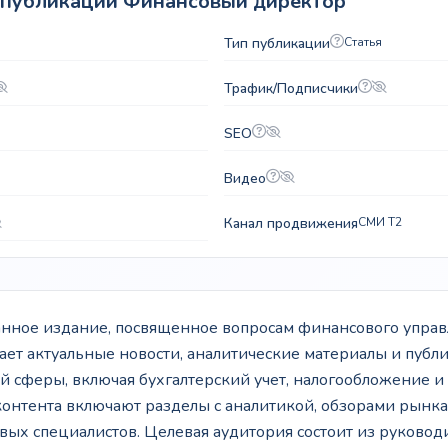
 публикации Финансовый директор
Тип публикации
Статья
Трафик/Подписчики
SEO
Видео
Канал продвижения
СМИ T2
нное издание, посвященное вопросам финансового управ
ает актуальные новости, аналитические материалы и публ
 сферы, включая бухгалтерский учет, налогообложение и
онтента включают разделы с аналитикой, обзорами рынка
ых специалистов. Целевая аудитория состоит из руковод