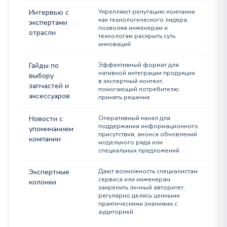
Интервью с
Укрепляют репутацию компании
как технологического лидера,
экспертами
позволяя инженерам и
отрасли
технологам раскрыть суть
инноваций
Гайды по
Эффективный формат для
нативной интеграции продукции
выбору
в экспертный контент,
запчастей и
помогающий потребителю
аксессуаров
принять решение
Новости с
Оперативный канал для
поддержания информационного
упоминанием
присутствия, анонса обновлений
компании
модельного ряда или
специальных предложений
Экспертные
Дают возможность специалистам
сервиса или инженерам
колонки
закрепить личный авторитет,
регулярно делясь ценными
практическими знаниями с
аудиторией