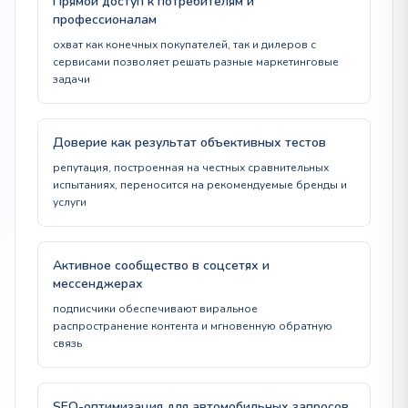
Прямой доступ к потребителям и
профессионалам
охват как конечных покупателей, так и дилеров с
сервисами позволяет решать разные маркетинговые
задачи
Доверие как результат объективных тестов
репутация, построенная на честных сравнительных
испытаниях, переносится на рекомендуемые бренды и
услуги
Активное сообщество в соцсетях и
мессенджерах
подписчики обеспечивают виральное
распространение контента и мгновенную обратную
связь
SEO-оптимизация для автомобильных запросов