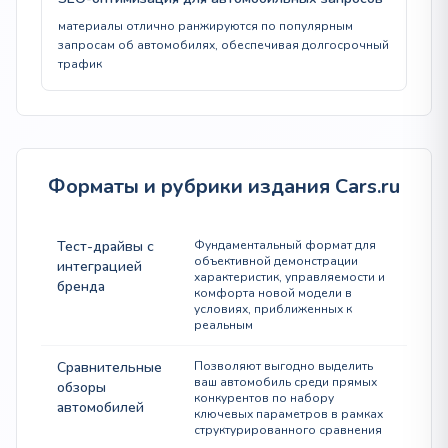
материалы отлично ранжируются по популярным
запросам об автомобилях, обеспечивая долгосрочный
трафик
Форматы и рубрики издания Cars.ru
Тест-драйвы с
Фундаментальный формат для
объективной демонстрации
интеграцией
характеристик, управляемости и
бренда
комфорта новой модели в
условиях, приближенных к
реальным
Сравнительные
Позволяют выгодно выделить
ваш автомобиль среди прямых
обзоры
конкурентов по набору
автомобилей
ключевых параметров в рамках
структурированного сравнения