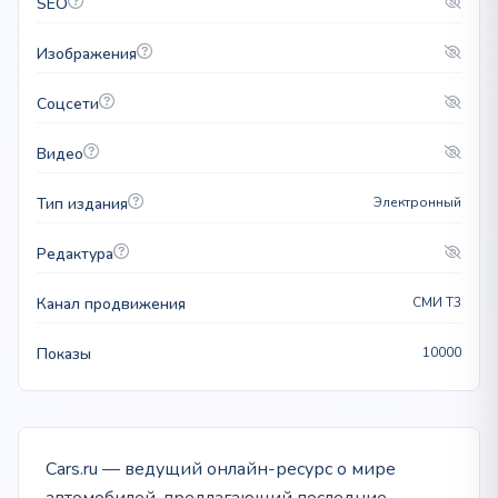
SEO
Изображения
Соцсети
Видео
Тип издания
Электронный
Редактура
Канал продвижения
СМИ T3
Показы
10000
Cars.ru — ведущий онлайн-ресурс о мире