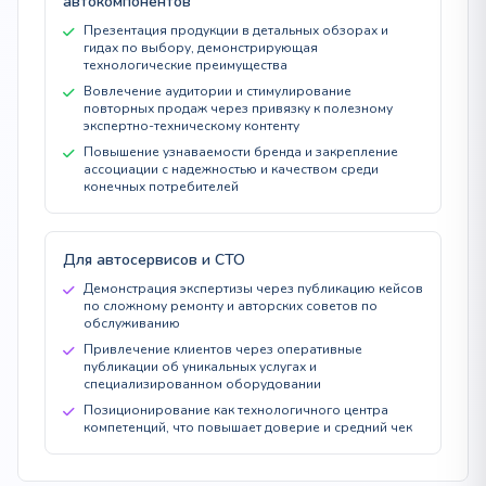
автокомпонентов
Презентация продукции в детальных обзорах и
гидах по выбору, демонстрирующая
технологические преимущества
Вовлечение аудитории и стимулирование
повторных продаж через привязку к полезному
экспертно-техническому контенту
Повышение узнаваемости бренда и закрепление
ассоциации с надежностью и качеством среди
конечных потребителей
Для автосервисов и СТО
Демонстрация экспертизы через публикацию кейсов
по сложному ремонту и авторских советов по
обслуживанию
Привлечение клиентов через оперативные
публикации об уникальных услугах и
специализированном оборудовании
Позиционирование как технологичного центра
компетенций, что повышает доверие и средний чек