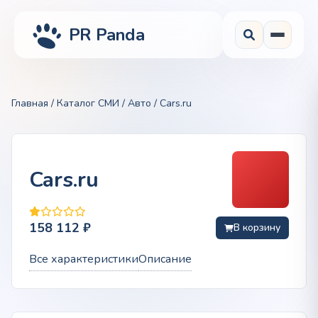
PR Panda
Главная
/
Каталог СМИ
/
Авто
/ Cars.ru
Cars.ru
158 112
₽
В корзину
Все характеристики
Описание